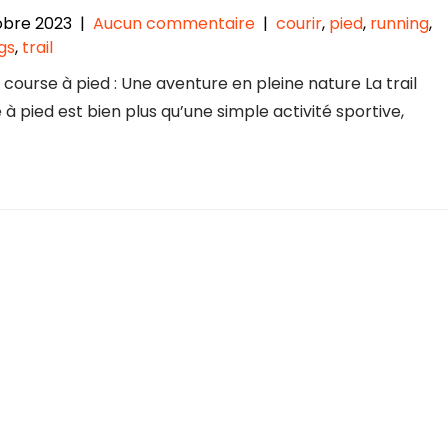
obre 2023
|
Aucun commentaire
|
courir
,
pied
,
running
,
gs
,
trail
il course à pied : Une aventure en pleine nature La trail
 à pied est bien plus qu’une simple activité sportive,