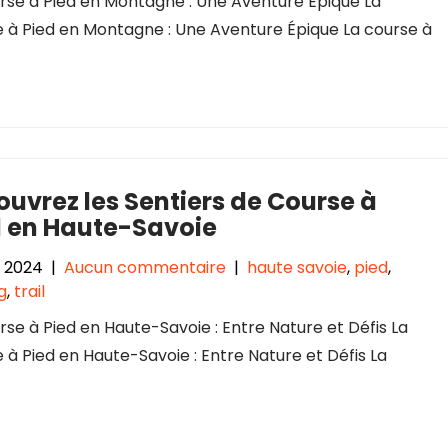
rse à Pied en Montagne : Une Aventure Épique La
 à Pied en Montagne : Une Aventure Épique La course à
uvrez les Sentiers de Course à
d en Haute-Savoie
 2024
|
Aucun commentaire
|
haute savoie
,
pied
,
g
,
trail
rse à Pied en Haute-Savoie : Entre Nature et Défis La
 à Pied en Haute-Savoie : Entre Nature et Défis La