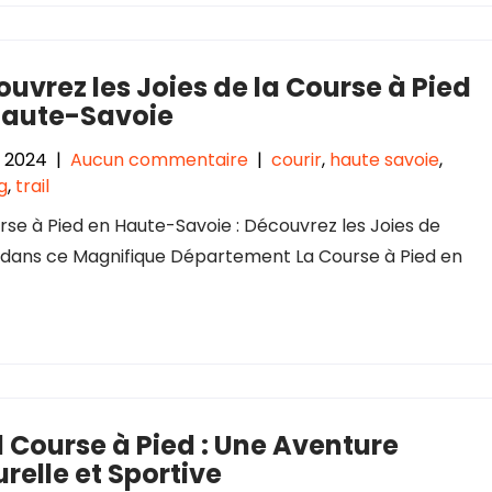
uvrez les Joies de la Course à Pied
Haute-Savoie
l 2024
|
Aucun commentaire
|
courir
,
haute savoie
,
g
,
trail
rse à Pied en Haute-Savoie : Découvrez les Joies de
 dans ce Magnifique Département La Course à Pied en
l Course à Pied : Une Aventure
relle et Sportive