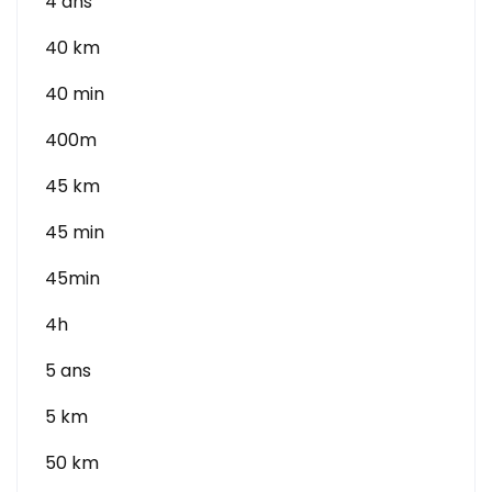
4 ans
40 km
40 min
400m
45 km
45 min
45min
4h
5 ans
5 km
50 km