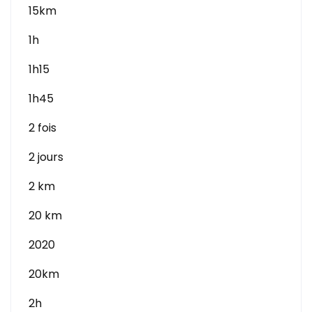
15km
1h
1h15
1h45
2 fois
2 jours
2 km
20 km
2020
20km
2h