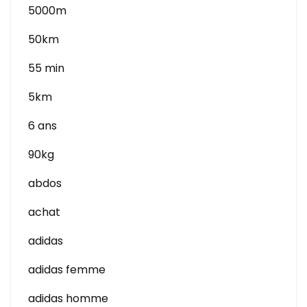
5000m
50km
55 min
5km
6 ans
90kg
abdos
achat
adidas
adidas femme
adidas homme