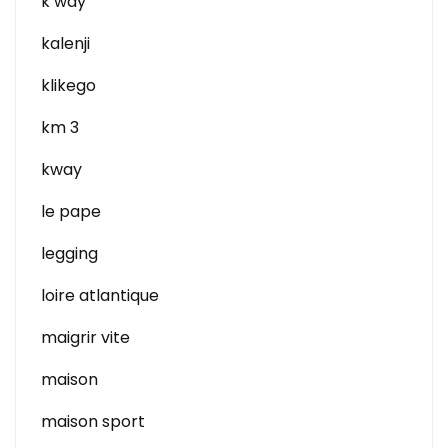
k way
kalenji
klikego
km 3
kway
le pape
legging
loire atlantique
maigrir vite
maison
maison sport