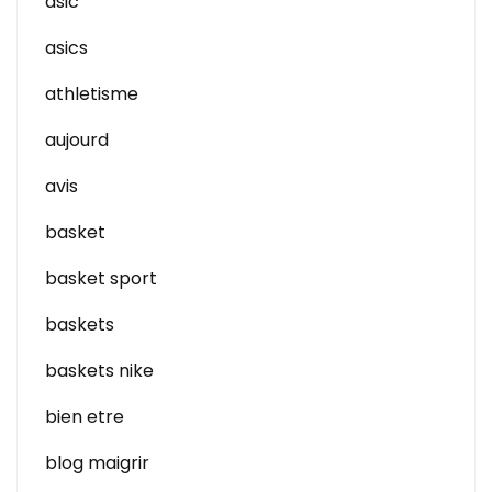
asic
asics
athletisme
aujourd
avis
basket
basket sport
baskets
baskets nike
bien etre
blog maigrir