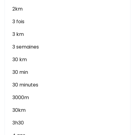
2km
3 fois
3 km
3 semaines
30 km
30 min
30 minutes
3000m
30km
3h30