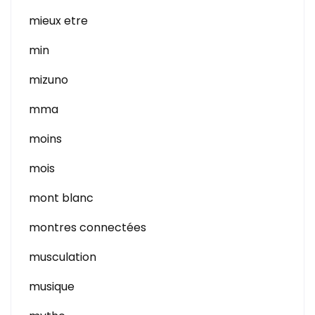
mieux etre
min
mizuno
mma
moins
mois
mont blanc
montres connectées
musculation
musique