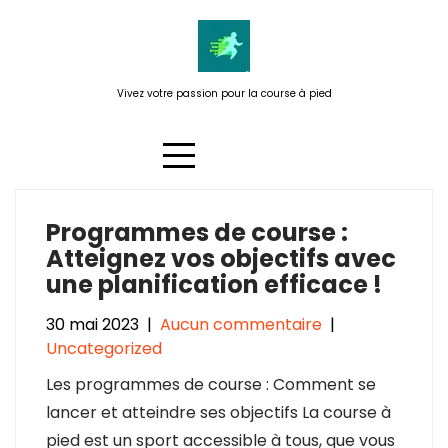
Passer
au
contenu
Vivez votre passion pour la course à pied
Programmes de course :
Étiquette :
programmes
Atteignez vos objectifs avec
avancés
une planification efficace !
30 mai 2023
|
Aucun commentaire
|
Uncategorized
Les programmes de course : Comment se
lancer et atteindre ses objectifs La course à
pied est un sport accessible à tous, que vous