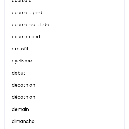
course 5
course a pied
course escalade
courseapied
crossfit
cyclisme
debut
decathlon
décathlon
demain
dimanche