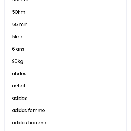
50km
55 min
5km
6 ans
90kg
abdos
achat
adidas
adidas femme
adidas homme