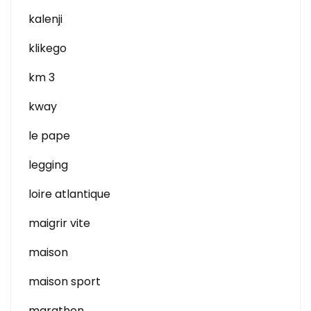
kalenji
klikego
km 3
kway
le pape
legging
loire atlantique
maigrir vite
maison
maison sport
marathon