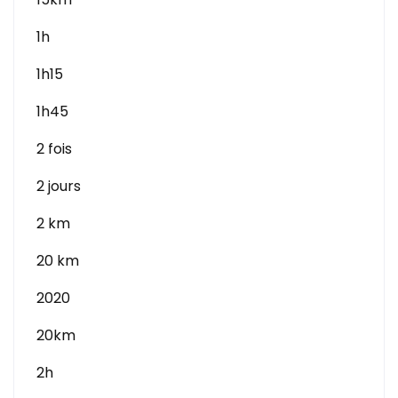
1h
1h15
1h45
2 fois
2 jours
2 km
20 km
2020
20km
2h