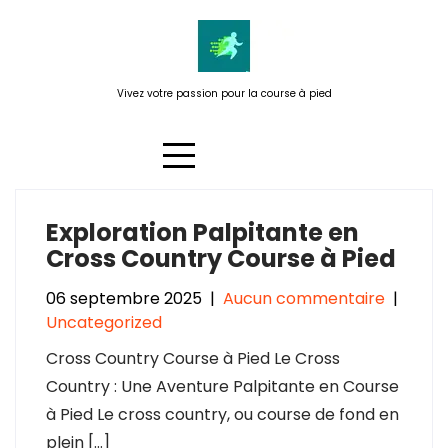
Passer
au
contenu
Vivez votre passion pour la course à pied
Exploration Palpitante en
Étiquette :
palpitante
Cross Country Course à Pied
06 septembre 2025
|
Aucun commentaire
|
Uncategorized
Cross Country Course à Pied Le Cross
Country : Une Aventure Palpitante en Course
à Pied Le cross country, ou course de fond en
plein […]