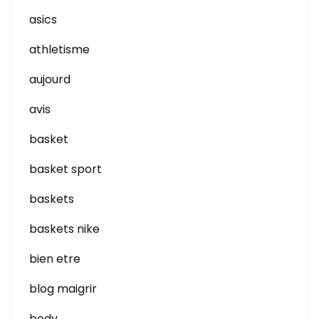
asics
athletisme
aujourd
avis
basket
basket sport
baskets
baskets nike
bien etre
blog maigrir
body