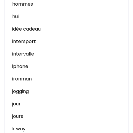
hommes
hui
idée cadeau
intersport
intervalle
iphone
ironman
jogging
jour
jours
k way