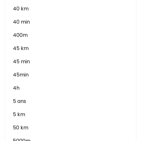
40 km
40 min
400m
45 km
45 min
45min
4h
5 ans
5 km
50 km
5000m