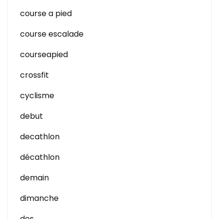
course a pied
course escalade
courseapied
crossfit
cyclisme
debut
decathlon
décathlon
demain
dimanche
dos