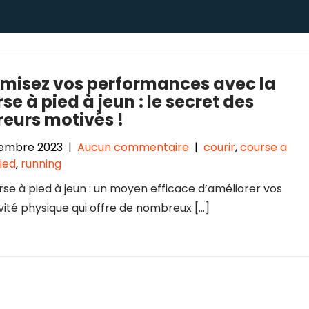
imisez vos performances avec la
se à pied à jeun : le secret des
eurs motivés !
vembre 2023
|
Aucun commentaire
|
courir
,
course a
ied
,
running
rse à pied à jeun : un moyen efficace d’améliorer vos
ité physique qui offre de nombreux […]