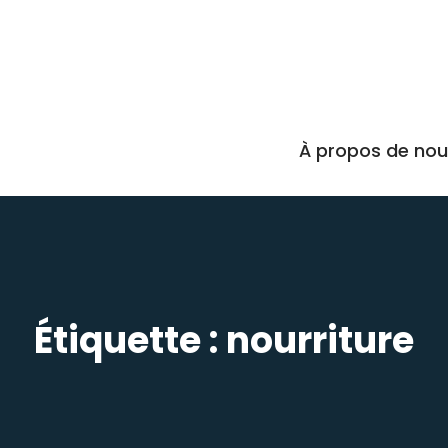
À propos de no
Étiquette :
nourriture