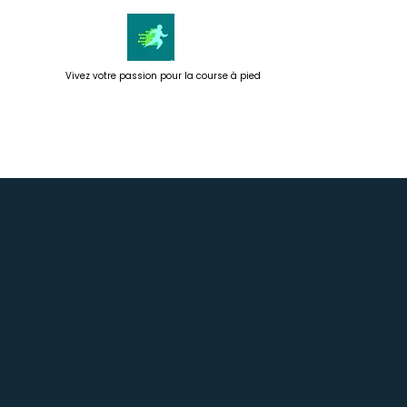
Passer
au
contenu
Vivez votre passion pour la course à pied