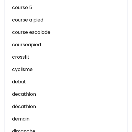
course 5
course a pied
course escalade
courseapied
crossfit
cyclisme
debut
decathlon
décathlon
demain
dimanche