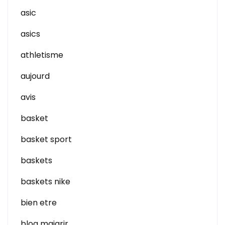
asic
asics
athletisme
aujourd
avis
basket
basket sport
baskets
baskets nike
bien etre
blog maigrir