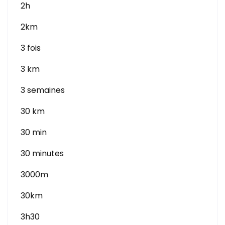
2h
2km
3 fois
3 km
3 semaines
30 km
30 min
30 minutes
3000m
30km
3h30