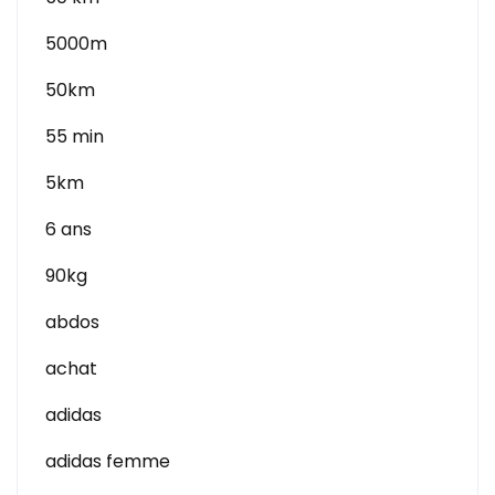
5000m
50km
55 min
5km
6 ans
90kg
abdos
achat
adidas
adidas femme