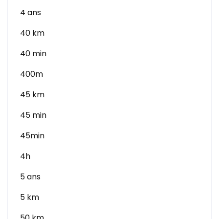
4 ans
40 km
40 min
400m
45 km
45 min
45min
4h
5 ans
5 km
50 km