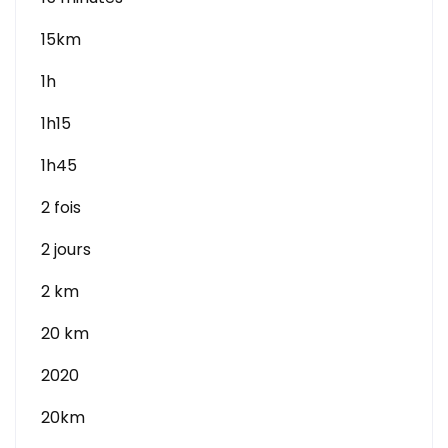
15km
1h
1h15
1h45
2 fois
2 jours
2 km
20 km
2020
20km