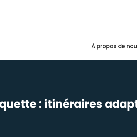
À propos de no
iquette :
itinéraires adap