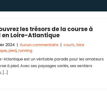
uvrez les trésors de la course à
 en Loire-Atlantique
vier 2024
|
Aucun commentaire
|
courir
,
loire
ique
,
pied
,
running
re-Atlantique est un véritable paradis pour les amateurs
rse à pied. Avec ses paysages variés, ses sentiers
, […]