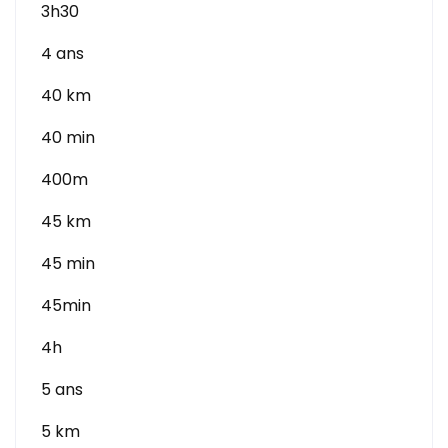
3h30
4 ans
40 km
40 min
400m
45 km
45 min
45min
4h
5 ans
5 km