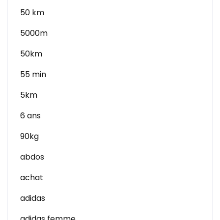
50 km
5000m
50km
55 min
5km
6 ans
90kg
abdos
achat
adidas
adidas femme