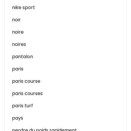
nike sport
noir
noire
noires
pantalon
paris
paris course
paris courses
paris turf
pays
perdre du poids rapidement