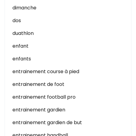
dimanche
dos
duathlon
enfant
enfants
entrainement course à pied
entrainement de foot
entrainement football pro
entrainement gardien
entrainement gardien de but
entrainement handball