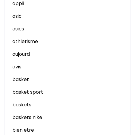
appli
asic
asics
athletisme
aujourd
avis
basket
basket sport
baskets
baskets nike
bien etre