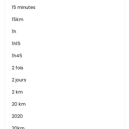
15 minutes
15km
1h
1h15
1h45
2 fois
2 jours
2 km
20 km
2020
20km