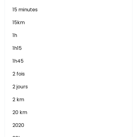
15 minutes
15km
1h
1h15
1h45
2 fois
2 jours
2 km
20 km
2020