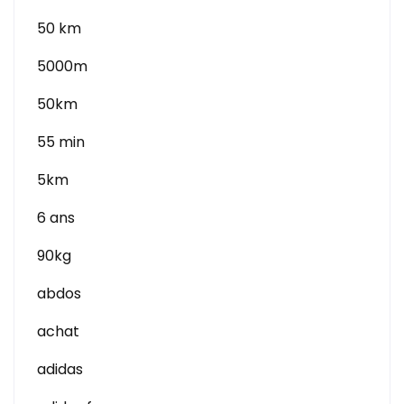
50 km
5000m
50km
55 min
5km
6 ans
90kg
abdos
achat
adidas