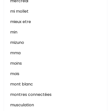
mercredi
mi mollet
mieux etre
min
mizuno
mma
moins
mois
mont blanc
montres connectées
musculation