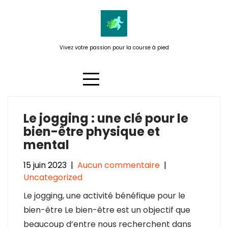
Passer
au
contenu
Vivez votre passion pour la course à pied
Le jogging : une clé pour le
Étiquette :
hormones du
bien-être physique et
bonheur
mental
15 juin 2023
|
Aucun commentaire
|
Uncategorized
Le jogging, une activité bénéfique pour le
bien-être Le bien-être est un objectif que
beaucoup d’entre nous recherchent dans