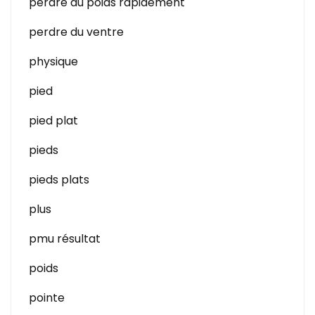
perdre du poids rapidement
perdre du ventre
physique
pied
pied plat
pieds
pieds plats
plus
pmu résultat
poids
pointe