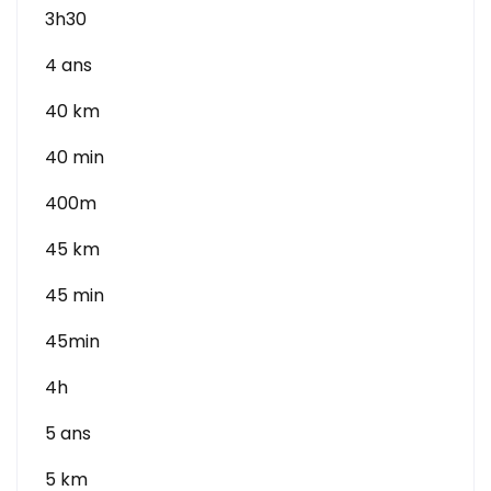
3h30
4 ans
40 km
40 min
400m
45 km
45 min
45min
4h
5 ans
5 km