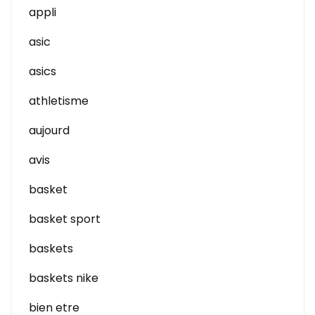
appli
asic
asics
athletisme
aujourd
avis
basket
basket sport
baskets
baskets nike
bien etre