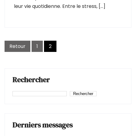
leur vie quotidienne. Entre le stress, […]
Navigation
Retour
1
2
des
articles
Rechercher
Rechercher
Derniers messages