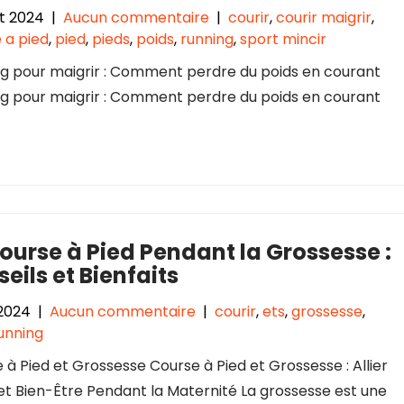
let 2024
|
Aucun commentaire
|
courir
,
courir maigrir
,
 a pied
,
pied
,
pieds
,
poids
,
running
,
sport mincir
g pour maigrir : Comment perdre du poids en courant
g pour maigrir : Comment perdre du poids en courant
ourse à Pied Pendant la Grossesse :
eils et Bienfaits
 2024
|
Aucun commentaire
|
courir
,
ets
,
grossesse
,
unning
 à Pied et Grossesse Course à Pied et Grossesse : Allier
et Bien-Être Pendant la Maternité La grossesse est une