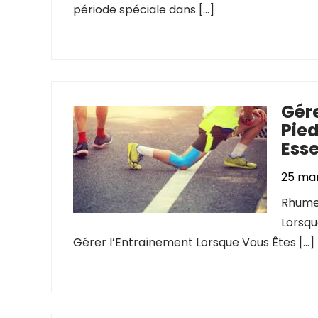
période spéciale dans […]
Gér
Pied
Esse
25 ma
Rhume 
Lorsqu
Gérer l’Entraînement Lorsque Vous Êtes […]