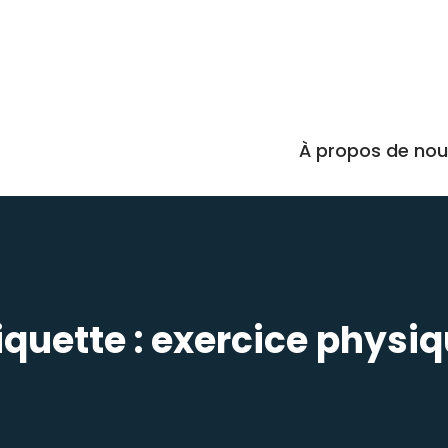
À propos de no
iquette :
exercice physi