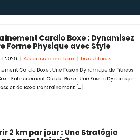
raînement Cardio Boxe : Dynamisez
re Forme Physique avec Style
let 2026
|
Aucun commentaire
|
boxe
,
fitness
nement Cardio Boxe : Une Fusion Dynamique de Fitness
Boxe Entraînement Cardio Boxe : Une Fusion Dynamique
ness et de Boxe L’entraînement […]
ir 2 km par jour : Une Stratégie