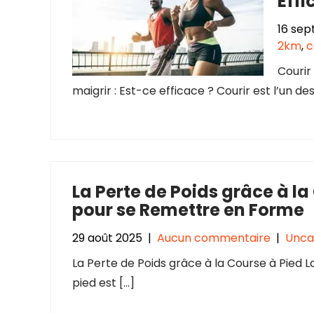
Effi
16 se
2km
,
c
Courir
maigrir : Est-ce efficace ? Courir est l’un de
La Perte de Poids grâce à la
pour se Remettre en Forme
29 août 2025
|
Aucun commentaire
|
Unca
La Perte de Poids grâce à la Course à Pied L
pied est […]