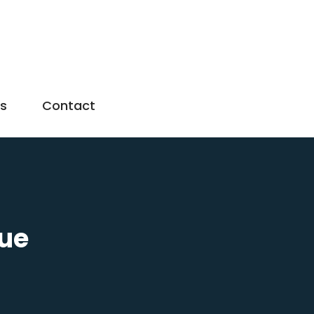
us
Contact
que