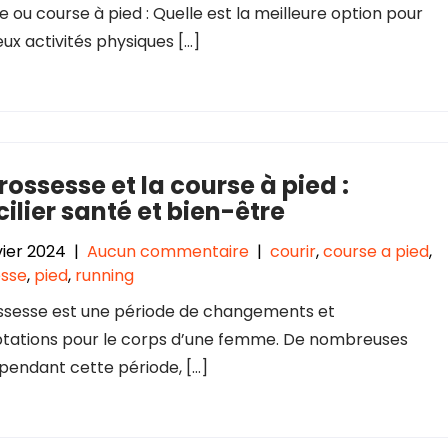
 ou course à pied : Quelle est la meilleure option pour
ux activités physiques […]
rossesse et la course à pied :
ilier santé et bien-être
vier 2024
|
Aucun commentaire
|
courir
,
course a pied
,
esse
,
pied
,
running
ssesse est une période de changements et
tations pour le corps d’une femme. De nombreuses
 pendant cette période, […]