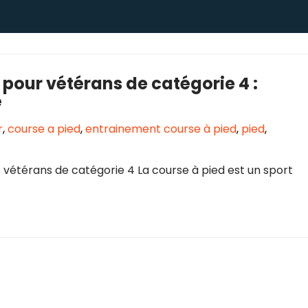
pour vétérans de catégorie 4 :
é
r
,
course a pied
,
entrainement course à pied
,
pied
,
 vétérans de catégorie 4 La course à pied est un sport