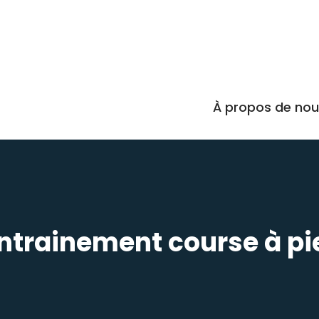
À propos de no
ntrainement course à pi