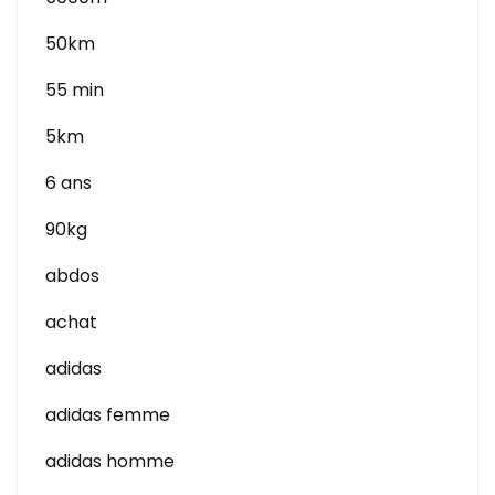
50km
55 min
5km
6 ans
90kg
abdos
achat
adidas
adidas femme
adidas homme