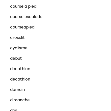
course a pied
course escalade
courseapied
crossfit
cyclisme
debut
decathlon
décathlon
demain
dimanche
dos