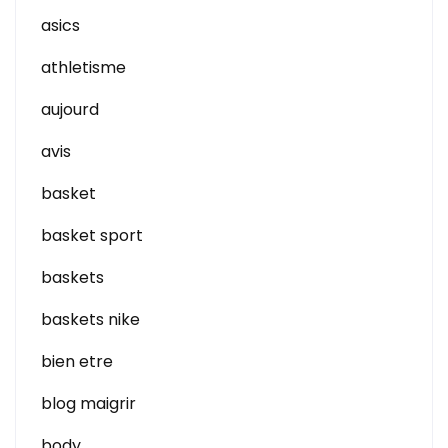
asics
athletisme
aujourd
avis
basket
basket sport
baskets
baskets nike
bien etre
blog maigrir
body