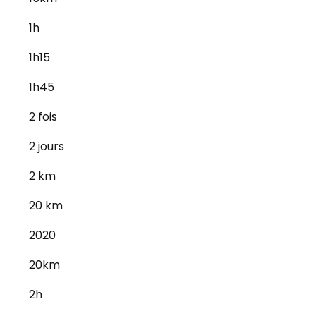
1h
1h15
1h45
2 fois
2 jours
2 km
20 km
2020
20km
2h