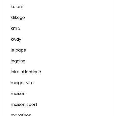
kalenji
klikego
km 3
kway
le pape
legging
loire atlantique
maigrir vite
maison
maison sport
marathon