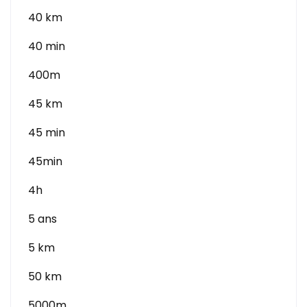
40 km
40 min
400m
45 km
45 min
45min
4h
5 ans
5 km
50 km
5000m