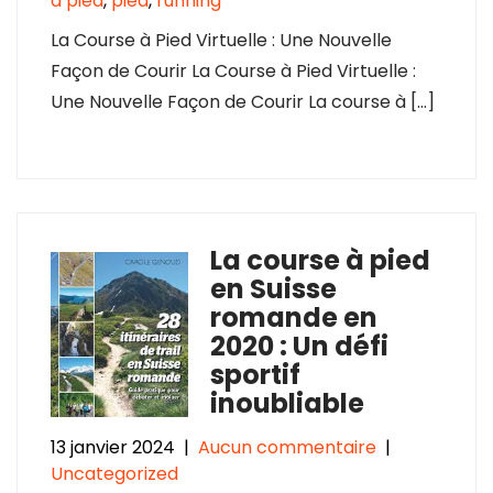
a pied
,
pied
,
running
La Course à Pied Virtuelle : Une Nouvelle
Façon de Courir La Course à Pied Virtuelle :
Une Nouvelle Façon de Courir La course à […]
La course à pied
en Suisse
romande en
2020 : Un défi
sportif
inoubliable
13 janvier 2024
|
Aucun commentaire
|
Uncategorized