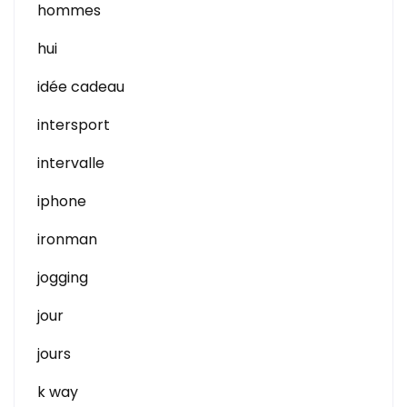
hommes
hui
idée cadeau
intersport
intervalle
iphone
ironman
jogging
jour
jours
k way