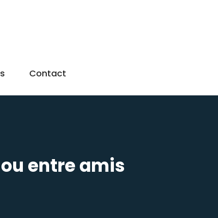
us
Contact
 ou entre amis