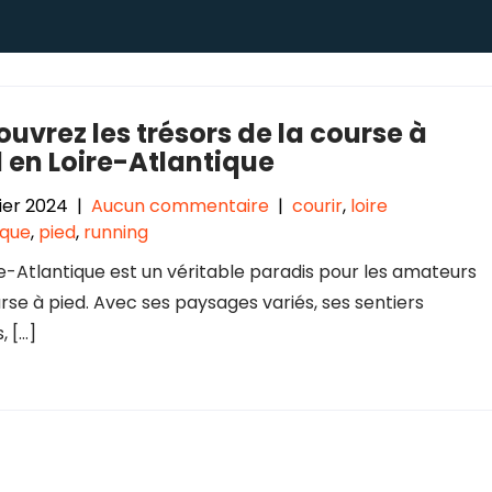
uvrez les trésors de la course à
 en Loire-Atlantique
vier 2024
|
Aucun commentaire
|
courir
,
loire
ique
,
pied
,
running
re-Atlantique est un véritable paradis pour les amateurs
rse à pied. Avec ses paysages variés, ses sentiers
, […]