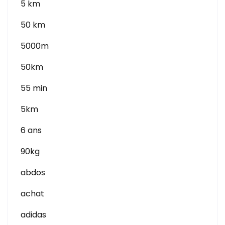
5 km
50 km
5000m
50km
55 min
5km
6 ans
90kg
abdos
achat
adidas