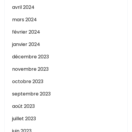
avril 2024
mars 2024
février 2024
janvier 2024
décembre 2023
novembre 2023
octobre 2023
septembre 2023
août 2023
juillet 2023
juin 2023