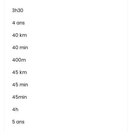
3h30
4 ans
40 km
40 min
400m
45 km
45 min
45min
4h
5 ans