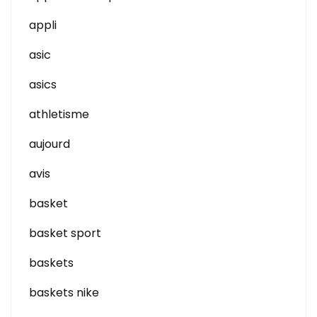
appli
asic
asics
athletisme
aujourd
avis
basket
basket sport
baskets
baskets nike