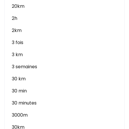
20km
2h
2km
3 fois
3 km
3 semaines
30 km
30 min
30 minutes
3000m
30km