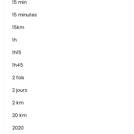
15 min
15 minutes
15km
1h
1h15
1h45
2 fois
2 jours
2 km
20 km
2020