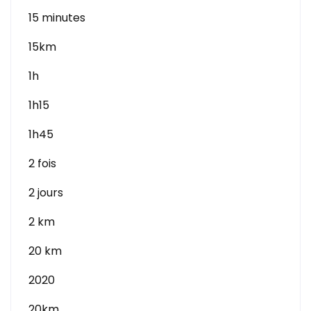
15 minutes
15km
1h
1h15
1h45
2 fois
2 jours
2 km
20 km
2020
20km