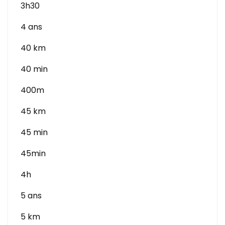
3h30
4 ans
40 km
40 min
400m
45 km
45 min
45min
4h
5 ans
5 km