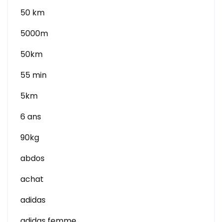
50 km
5000m
50km
55 min
5km
6 ans
90kg
abdos
achat
adidas
adidas femme