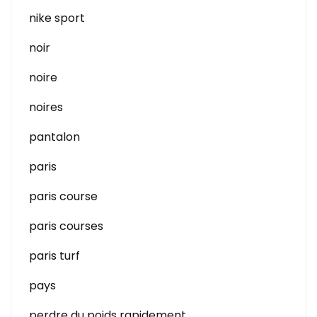
nike sport
noir
noire
noires
pantalon
paris
paris course
paris courses
paris turf
pays
perdre du poids rapidement