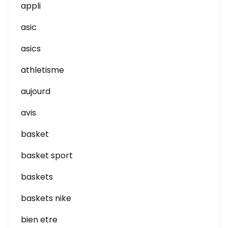
appli
asic
asics
athletisme
aujourd
avis
basket
basket sport
baskets
baskets nike
bien etre