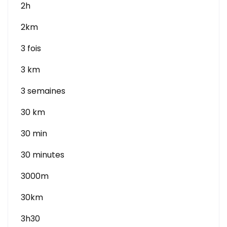
2h
2km
3 fois
3 km
3 semaines
30 km
30 min
30 minutes
3000m
30km
3h30