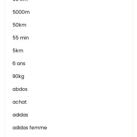
5000m
50km
55 min
5km
6 ans
90kg
abdos
achat
adidas
adidas femme