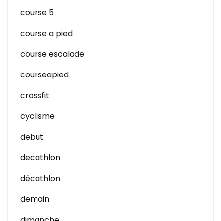
course 5
course a pied
course escalade
courseapied
crossfit
cyclisme
debut
decathlon
décathlon
demain
dimanche