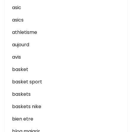
asic
asics
athletisme
aujourd
avis
basket
basket sport
baskets
baskets nike
bien etre
blog maigrir