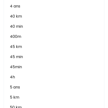
4 ans
40 km
40 min
400m
45 km
45 min
45min
4h
5 ans
5 km
50 km