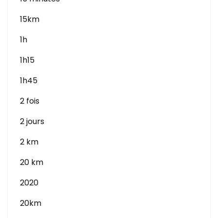
15km
1h
1h15
1h45
2 fois
2 jours
2 km
20 km
2020
20km