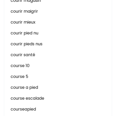
courir magasin
courir maigrir
courir mieux
courir pied nu
courir pieds nus
courir santé
course 10
course 5
course a pied
course escalade
courseapied