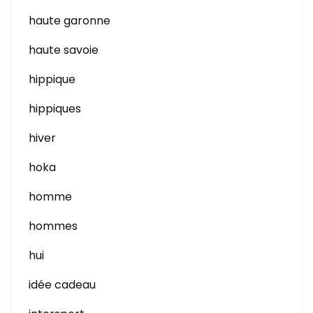
haute garonne
haute savoie
hippique
hippiques
hiver
hoka
homme
hommes
hui
idée cadeau