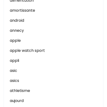
alimentation
amortissante
android
annecy
apple
apple watch sport
appli
asic
asics
athletisme
aujourd