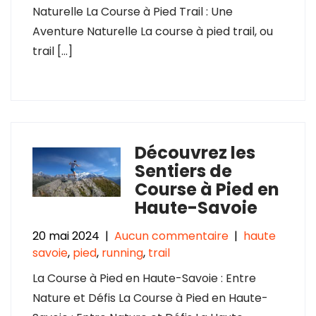
Naturelle La Course à Pied Trail : Une
Aventure Naturelle La course à pied trail, ou
trail […]
Découvrez les
Sentiers de
Course à Pied en
Haute-Savoie
20 mai 2024
|
Aucun commentaire
|
haute
savoie
,
pied
,
running
,
trail
La Course à Pied en Haute-Savoie : Entre
Nature et Défis La Course à Pied en Haute-