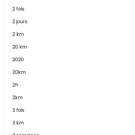
2 fois
2 jours
2 km
20 km
2020
20km
2h
2km
3 fois
3 km