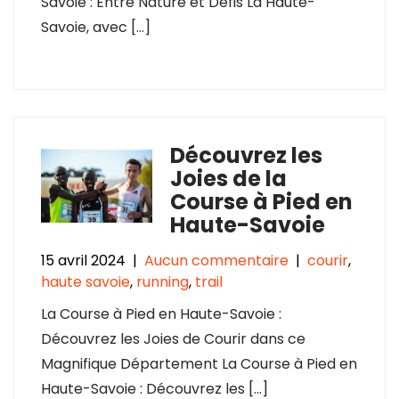
Savoie : Entre Nature et Défis La Haute-
Savoie, avec […]
Découvrez les
Joies de la
Course à Pied en
Haute-Savoie
15 avril 2024
|
Aucun commentaire
|
courir
,
haute savoie
,
running
,
trail
La Course à Pied en Haute-Savoie :
Découvrez les Joies de Courir dans ce
Magnifique Département La Course à Pied en
Haute-Savoie : Découvrez les […]