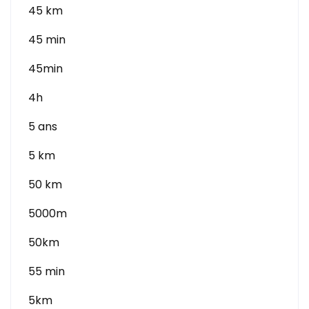
45 km
45 min
45min
4h
5 ans
5 km
50 km
5000m
50km
55 min
5km