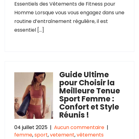
Essentiels des Vêtements de Fitness pour
Homme Lorsque vous vous engagez dans une
routine d’entraînement régulière, il est
essentiel […]
Guide Ultime
pour Choisir la
Meilleure Tenue
Sport Femme :
Confort et Style
Réunis !
04 juillet 2025
|
Aucun commentaire
|
femme
,
sport
,
vetement
,
vêtements