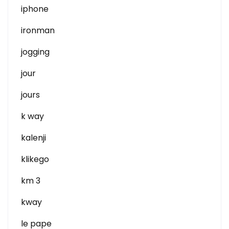
iphone
ironman
jogging
jour
jours
k way
kalenji
klikego
km 3
kway
le pape