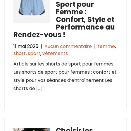
Sport pour
Femme :
Confort, Style et
Performance au
Rendez-vous !
11 mai 2025
|
Aucun commentaire
|
femme
,
short
,
sport
,
vêtements
Article sur les shorts de sport pour femmes
Les shorts de sport pour femmes : confort et
style pour vos séances d’entraînement Les
shorts de […]
Choisir les