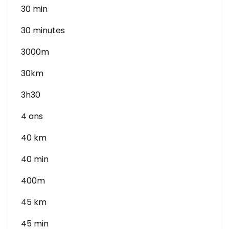
30 min
30 minutes
3000m
30km
3h30
4 ans
40 km
40 min
400m
45 km
45 min