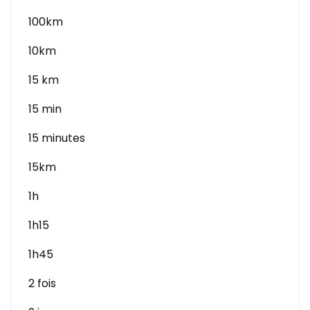
100km
10km
15 km
15 min
15 minutes
15km
1h
1h15
1h45
2 fois