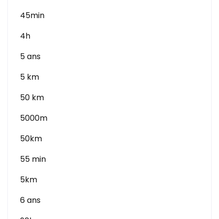
45min
4h
5 ans
5 km
50 km
5000m
50km
55 min
5km
6 ans