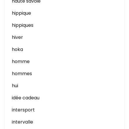
haute savoie
hippique
hippiques
hiver
hoka
homme
hommes
hui
idée cadeau
intersport
intervalle