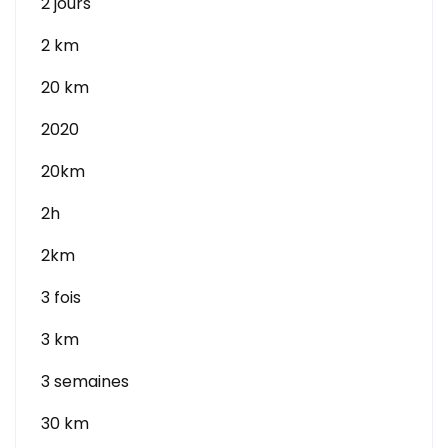
2 jours
2 km
20 km
2020
20km
2h
2km
3 fois
3 km
3 semaines
30 km