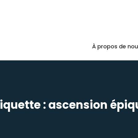
À propos de no
iquette :
ascension épiq