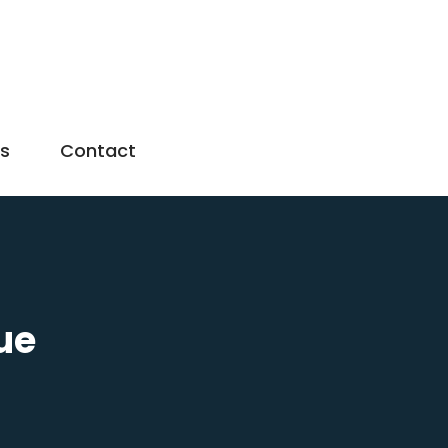
us
Contact
ue