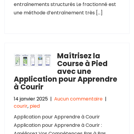
entraînements structurés Le fractionné est
une méthode d’entraînement très […]
Maîtrisez la
Course à Pied
avec une
Application pour Apprendre
à Courir
14 janvier 2025
|
Aucun commentaire
|
courir
,
pied
Application pour Apprendre à Courir
Application pour Apprendre à Courir :
Améliorez Vos Compétences Pas à Pas