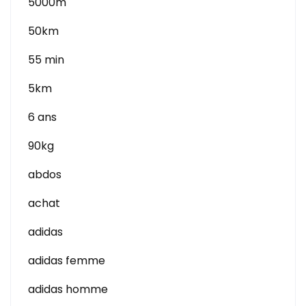
5000m
50km
55 min
5km
6 ans
90kg
abdos
achat
adidas
adidas femme
adidas homme