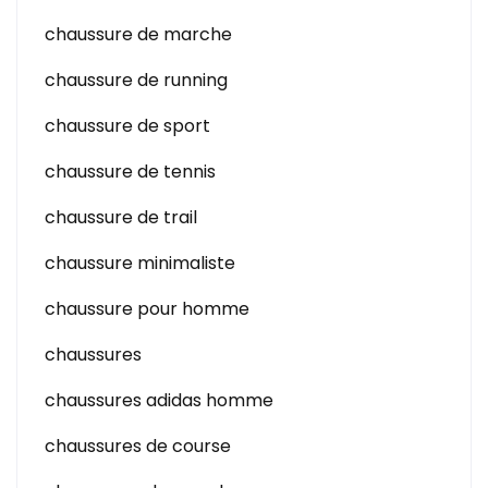
chaussure de marche
chaussure de running
chaussure de sport
chaussure de tennis
chaussure de trail
chaussure minimaliste
chaussure pour homme
chaussures
chaussures adidas homme
chaussures de course