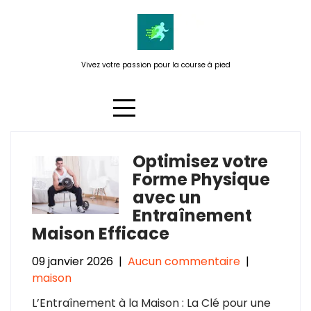
Passer
au
contenu
Vivez votre passion pour la course à pied
Optimisez votre
Étiquette :
applications mobiles
Forme Physique
avec un
Entraînement
Maison Efficace
09 janvier 2026
|
Aucun commentaire
|
maison
L’Entraînement à la Maison : La Clé pour une