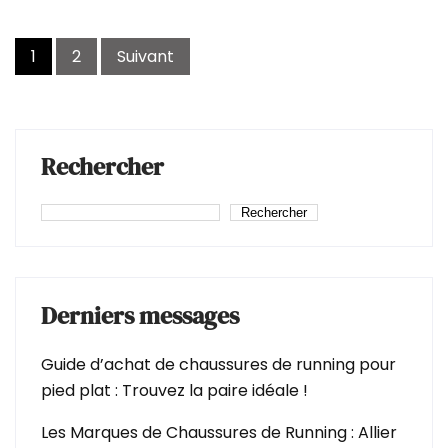
Navigation
1
2
Suivant
des
articles
Rechercher
Rechercher
Derniers messages
Guide d’achat de chaussures de running pour
pied plat : Trouvez la paire idéale !
Les Marques de Chaussures de Running : Allier