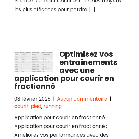
Poids en Courant Courir est l’un des moyens
les plus efficaces pour perdre […]
Optimisez vos
entraînements
avec une
application pour courir en
fractionné
03 février 2025
|
Aucun commentaire
|
courir
,
pied
,
running
Application pour courir en fractionné
Application pour courir en fractionné :
Améliorez vos performances avec des