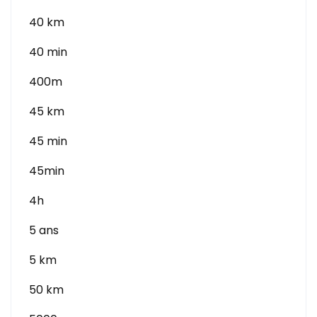
40 km
40 min
400m
45 km
45 min
45min
4h
5 ans
5 km
50 km