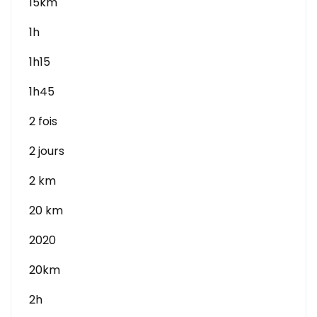
15km
1h
1h15
1h45
2 fois
2 jours
2 km
20 km
2020
20km
2h