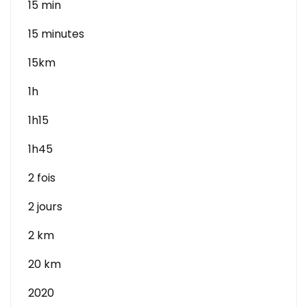
15 min
15 minutes
15km
1h
1h15
1h45
2 fois
2 jours
2 km
20 km
2020