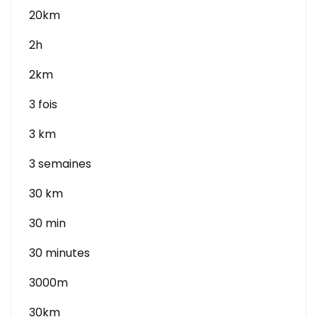
20km
2h
2km
3 fois
3 km
3 semaines
30 km
30 min
30 minutes
3000m
30km