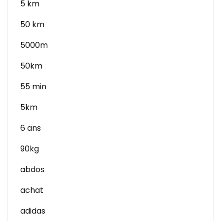
5 km
50 km
5000m
50km
55 min
5km
6 ans
90kg
abdos
achat
adidas