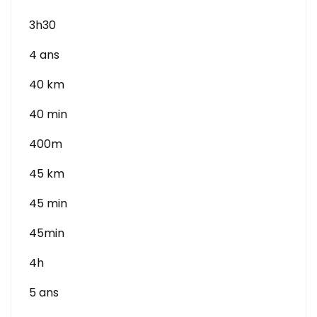
3h30
4 ans
40 km
40 min
400m
45 km
45 min
45min
4h
5 ans