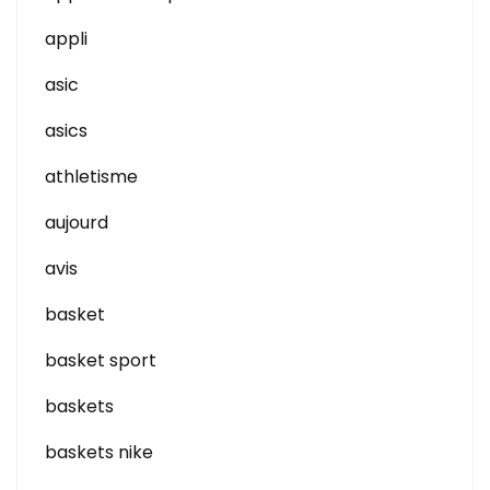
appli
asic
asics
athletisme
aujourd
avis
basket
basket sport
baskets
baskets nike