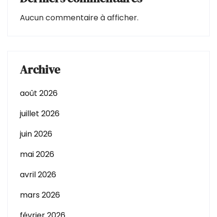
Aucun commentaire à afficher.
Archive
août 2026
juillet 2026
juin 2026
mai 2026
avril 2026
mars 2026
février 2026