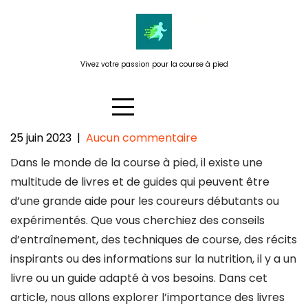
Passer
au
contenu
Vivez votre passion pour la course à pied
25 juin 2023
|
Aucun commentaire
Les meilleurs livres et guides de
Dans le monde de la course à pied, il existe une
course pour les coureurs
multitude de livres et de guides qui peuvent être
passionnés
d’une grande aide pour les coureurs débutants ou
expérimentés. Que vous cherchiez des conseils
d’entraînement, des techniques de course, des récits
inspirants ou des informations sur la nutrition, il y a un
livre ou un guide adapté à vos besoins. Dans cet
article, nous allons explorer l’importance des livres