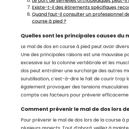
Le port de semelles orthopédiques peut-il s
Existe-t-il des étirements spécifiques re
Quand faut-il consulter un professionnel d
course à pied ?
Quelles sont les principales causes du 
Le mal de dos en course à pied peut avoir diver
Une des principales raisons est une mauvaise p
excessive sur la colonne vertébrale et les muscl
dos peut entraîner une surcharge des autres musc
surutilisation, c’est-à-dire le fait de courir t
également provoquer des tensions musculaires et
compte ces facteurs pour prévenir efficacement
Comment prévenir le mal de dos lors de 
Pour prévenir le mal de dos lors de la course à p
plusieurs aspects. Tout d’abord, veillez à main