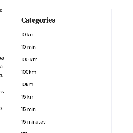
s
Categories
10 km
10 min
es
100 km
 à
100km
s,
10km
es
15 km
es
15 min
15 minutes