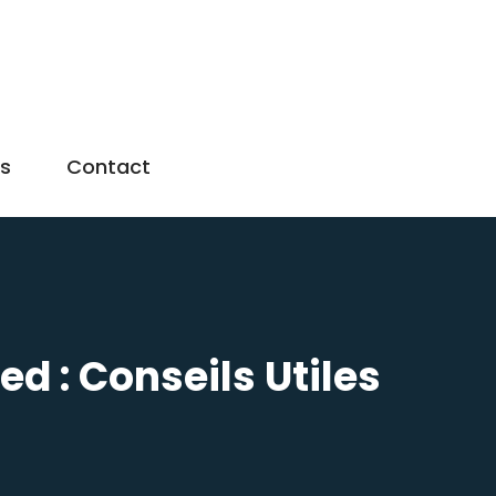
us
Contact
ed : Conseils Utiles