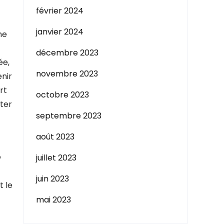
février 2024
janvier 2024
ne
décembre 2023
ée,
novembre 2023
nir
rt
octobre 2023
pter
septembre 2023
août 2023
e
juillet 2023
juin 2023
t le
mai 2023
t