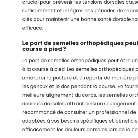
crucial pour prévenir les tensions dorsales caus
suffisamment et intégrer des périodes de rep
clés pour maintenir une bonne santé dorsale tou
efficace.
Le port de semelles orthopédiques peut-
course à pied ?
Le port de semelles orthopédiques peut être une
à la course à pied. Les semelles orthopédiques 
améliorer la posture et à répartir de manière plu
les genoux et le dos pendant la course. En four
meilleure alignement du corps, les semelles ort
douleurs dorsales, offrant ainsi un soulagement
recommandé de consulter un professionnel de la
adaptées à vos besoins spécifiques et bénéficie
efficacement les douleurs dorsales lors de la co