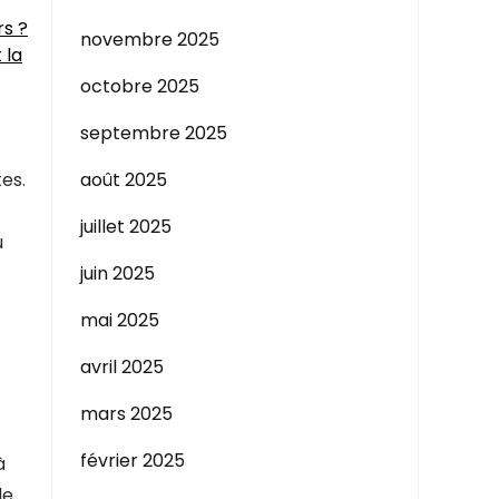
rs ?
novembre 2025
 la
octobre 2025
septembre 2025
es.
août 2025
juillet 2025
u
juin 2025
mai 2025
avril 2025
mars 2025
février 2025
à
le