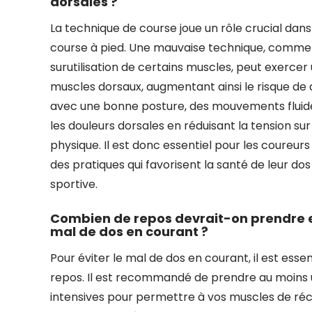
dorsales ?
La technique de course joue un rôle crucial dans
course à pied. Une mauvaise technique, comme
surutilisation de certains muscles, peut exercer
muscles dorsaux, augmentant ainsi le risque de
avec une bonne posture, des mouvements fluides
les douleurs dorsales en réduisant la tension sur 
physique. Il est donc essentiel pour les coureur
des pratiques qui favorisent la santé de leur do
sportive.
Combien de repos devrait-on prendre e
mal de dos en courant ?
Pour éviter le mal de dos en courant, il est esse
repos. Il est recommandé de prendre au moins 
intensives pour permettre à vos muscles de réc