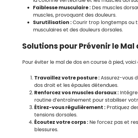
la colonne vertébrale et les muscles dorsau
Faiblesse musculaire :
Des muscles dorsau
muscles, provoquant des douleurs.
Surutilisation :
Courir trop longtemps ou t
musculaires et des douleurs dorsales.
Solutions pour Prévenir le Mal
Pour éviter le mal de dos en course à pied, voici 
Travaillez votre posture :
Assurez-vous d’
dos droit et les épaules détendues.
Renforcez vos muscles dorsaux :
Intégre
routine d’entraînement pour stabiliser vot
Étirez-vous régulièrement :
Pratiquez des
tensions dorsales.
Écoutez votre corps :
Ne forcez pas et res
blessures.