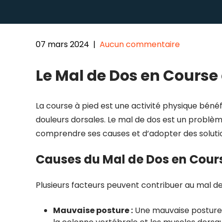
07 mars 2024
|
Aucun commentaire
Le Mal de Dos en Course 
La course à pied est une activité physique bénéf
douleurs dorsales. Le mal de dos est un problèm
comprendre ses causes et d’adopter des solutio
Causes du Mal de Dos en Cours
Plusieurs facteurs peuvent contribuer au mal de
Mauvaise posture :
Une mauvaise posture 