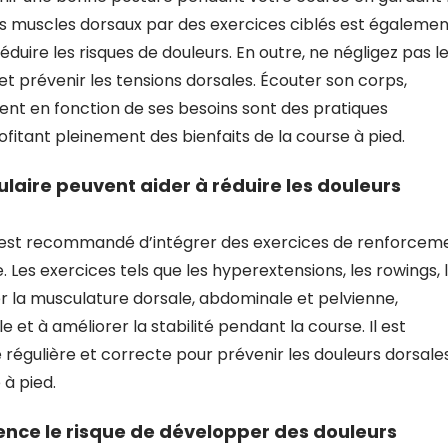
es muscles dorsaux par des exercices ciblés est égalemen
éduire les risques de douleurs. En outre, ne négligez pas l
et prévenir les tensions dorsales. Écouter son corps,
ent en fonction de ses besoins sont des pratiques
ofitant pleinement des bienfaits de la course à pied.
aire peuvent aider à réduire les douleurs
 il est recommandé d’intégrer des exercices de renforcem
 Les exercices tels que les hyperextensions, les rowings, 
r la musculature dorsale, abdominale et pelvienne,
 et à améliorer la stabilité pendant la course. Il est
 régulière et correcte pour prévenir les douleurs dorsale
 à pied.
uence le risque de développer des douleurs