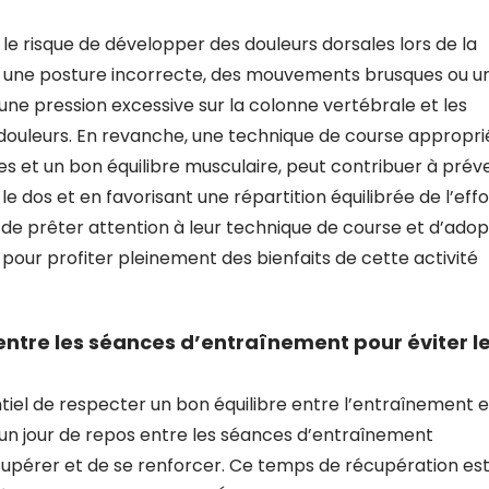
 le risque de développer des douleurs dorsales lors de la
 une posture incorrecte, des mouvements brusques ou u
 une pression excessive sur la colonne vertébrale et les
 douleurs. En revanche, une technique de course appropri
 et un bon équilibre musculaire, peut contribuer à préve
le dos et en favorisant une répartition équilibrée de l’effo
s de prêter attention à leur technique de course et d’ado
s pour profiter pleinement des bienfaits de cette activité
ntre les séances d’entraînement pour éviter l
ntiel de respecter un bon équilibre entre l’entraînement e
un jour de repos entre les séances d’entraînement
upérer et de se renforcer. Ce temps de récupération es