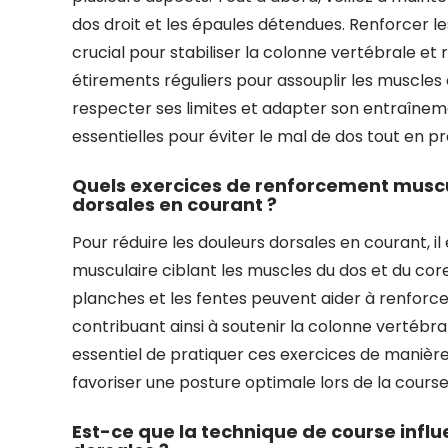
dos droit et les épaules détendues. Renforcer l
crucial pour stabiliser la colonne vertébrale et r
étirements réguliers pour assouplir les muscles 
respecter ses limites et adapter son entraînem
essentielles pour éviter le mal de dos tout en pr
Quels exercices de renforcement muscul
dorsales en courant ?
Pour réduire les douleurs dorsales en courant,
musculaire ciblant les muscles du dos et du core.
planches et les fentes peuvent aider à renforce
contribuant ainsi à soutenir la colonne vertébrale
essentiel de pratiquer ces exercices de manière
favoriser une posture optimale lors de la course
Est-ce que la technique de course infl