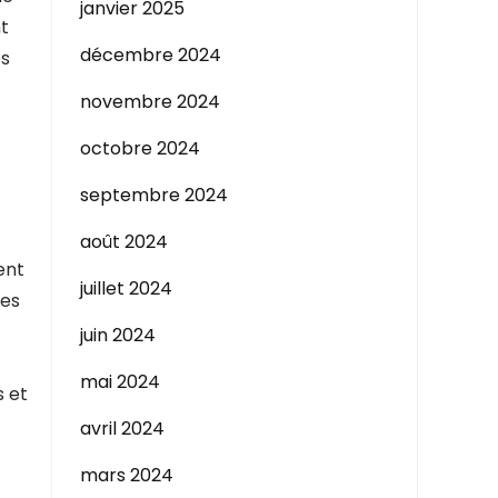
janvier 2025
t
décembre 2024
es
novembre 2024
octobre 2024
septembre 2024
août 2024
ent
juillet 2024
les
juin 2024
mai 2024
s et
avril 2024
mars 2024