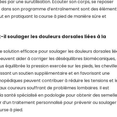
ées par une surutilisation. Écouter son corps, se reposer
os dans son programme d’entraînement sont des élément
t en pratiquant la course à pied de manière sûre et
il soulager les douleurs dorsales liées à la
 solution efficace pour soulager les douleurs dorsales lié
peuvent aider à corriger les déséquilibres biomécaniques,
s équilibrée la pression exercée sur les pieds, les cheville
nissant un soutien supplémentaire et en favorisant une
hopédiques peuvent contribuer à réduire les tensions et l
 aux coureurs souffrant de problèmes lombaires. Il est
 santé spécialisé en podologie pour obtenir des semell
r d’un traitement personnalisé pour prévenir ou soulager
urse à pied.