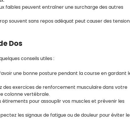
x.
x faibles peuvent entraîner une surcharge des autres
rop souvent sans repos adéquat peut causer des tension
 de Dos
quelques conseils utiles :
avoir une bonne posture pendant la course en gardant l
z des exercices de renforcement musculaire dans votre
re colonne vertébrale.
 étirements pour assouplir vos muscles et prévenir les
pectez les signaux de fatigue ou de douleur pour éviter le