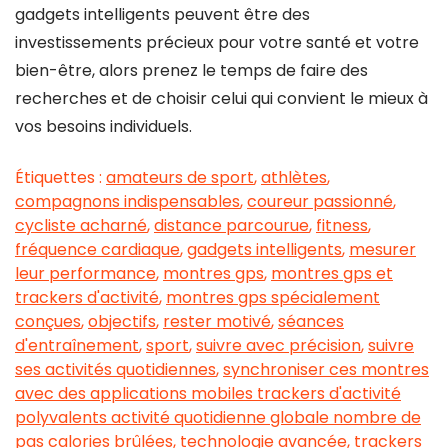
gadgets intelligents peuvent être des
investissements précieux pour votre santé et votre
bien-être, alors prenez le temps de faire des
recherches et de choisir celui qui convient le mieux à
vos besoins individuels.
Étiquettes :
amateurs de sport
,
athlètes
,
compagnons indispensables
,
coureur passionné
,
cycliste acharné
,
distance parcourue
,
fitness
,
fréquence cardiaque
,
gadgets intelligents
,
mesurer
leur performance
,
montres gps
,
montres gps et
trackers d'activité
,
montres gps spécialement
conçues
,
objectifs
,
rester motivé
,
séances
d'entraînement
,
sport
,
suivre avec précision
,
suivre
ses activités quotidiennes
,
synchroniser ces montres
avec des applications mobiles trackers d'activité
polyvalents activité quotidienne globale nombre de
pas calories brûlées
,
technologie avancée
,
trackers