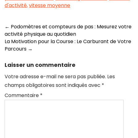
d'activité
,
vitesse moyenne
Navigation
←
Podomètres et compteurs de pas : Mesurez votre
activité physique au quotidien
des
La Motivation pour la Course : Le Carburant de Votre
articles
Parcours
→
Laisser un commentaire
Votre adresse e-mail ne sera pas publiée.
Les
champs obligatoires sont indiqués avec
*
Commentaire
*