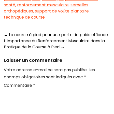
santé
,
renforcement musculaire
,
semelles
orthopédiques
,
support de voûte plantaire
,
technique de course
Navigation
←
La course à pied pour une perte de poids efficace
L’Importance du Renforcement Musculaire dans la
des
Pratique de la Course à Pied
→
articles
Laisser un commentaire
Votre adresse e-mail ne sera pas publiée.
Les
champs obligatoires sont indiqués avec
*
Commentaire
*