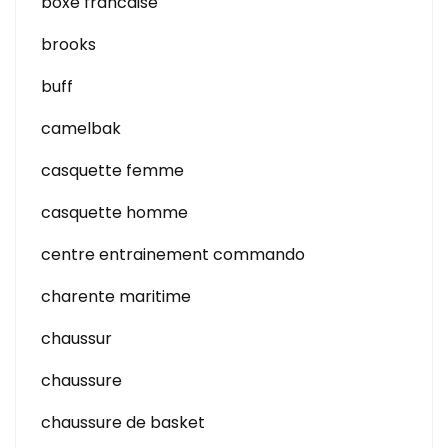
boxe francaise
brooks
buff
camelbak
casquette femme
casquette homme
centre entrainement commando
charente maritime
chaussur
chaussure
chaussure de basket