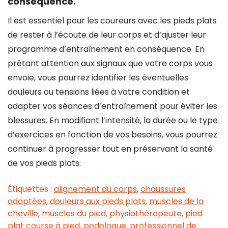
conséquence.
Il est essentiel pour les coureurs avec les pieds plats
de rester à l’écoute de leur corps et d’ajuster leur
programme d’entraînement en conséquence. En
prêtant attention aux signaux que votre corps vous
envoie, vous pourrez identifier les éventuelles
douleurs ou tensions liées à votre condition et
adapter vos séances d’entraînement pour éviter les
blessures. En modifiant l’intensité, la durée ou le type
d’exercices en fonction de vos besoins, vous pourrez
continuer à progresser tout en préservant la santé
de vos pieds plats.
Étiquettes :
alignement du corps
,
chaussures
adaptées
,
douleurs aux pieds plats
,
muscles de la
cheville
,
muscles du pied
,
physiothérapeute
,
pied
plat course à pied
,
podologue
,
professionnel de