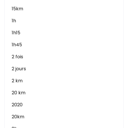
15km
1h
1h15
1h45
2 fois
2 jours
2 km
20 km
2020
20km