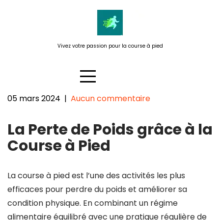
Passer
au
contenu
Vivez votre passion pour la course à pied
05 mars 2024
|
Aucun commentaire
Optimiser la Perte de Poids
La Perte de Poids grâce à la
grâce à la Course à Pied
Course à Pied
La course à pied est l’une des activités les plus
efficaces pour perdre du poids et améliorer sa
condition physique. En combinant un régime
alimentaire équilibré avec une pratique régulière de