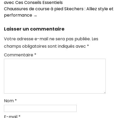
avec Ces Conseils Essentiels
des
Chaussures de course à pied Skechers : Alliez style et
articles
performance
→
Laisser un commentaire
Votre adresse e-mail ne sera pas publiée.
Les
champs obligatoires sont indiqués avec
*
Commentaire
*
Nom
*
E-mail
*