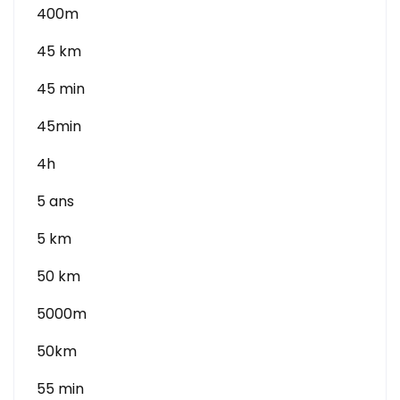
400m
45 km
45 min
45min
4h
5 ans
5 km
50 km
5000m
50km
55 min