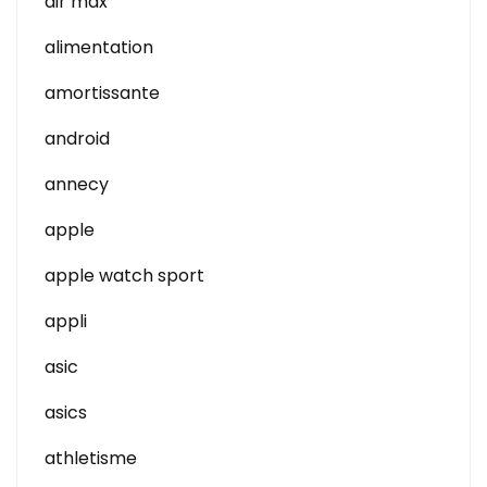
air max
alimentation
amortissante
android
annecy
apple
apple watch sport
appli
asic
asics
athletisme