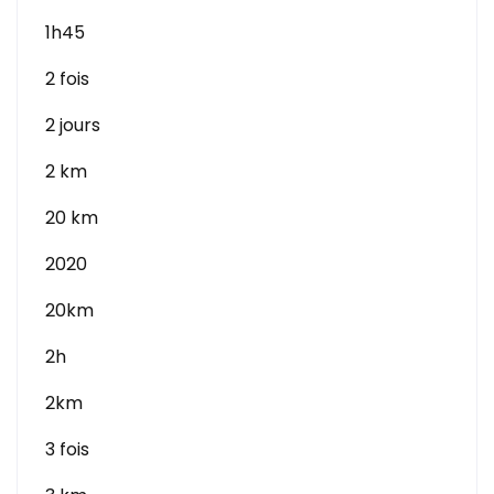
1h45
2 fois
2 jours
2 km
20 km
2020
20km
2h
2km
3 fois