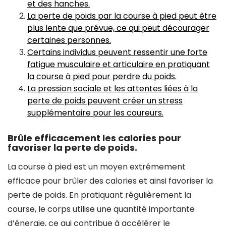
et des hanches.
La perte de poids par la course à pied peut être
plus lente que prévue, ce qui peut décourager
certaines personnes.
Certains individus peuvent ressentir une forte
fatigue musculaire et articulaire en pratiquant
la course à pied pour perdre du poids.
La pression sociale et les attentes liées à la
perte de poids peuvent créer un stress
supplémentaire pour les coureurs.
Brûle efficacement les calories pour
favoriser la perte de poids.
La course à pied est un moyen extrêmement
efficace pour brûler des calories et ainsi favoriser la
perte de poids. En pratiquant régulièrement la
course, le corps utilise une quantité importante
d’énergie, ce qui contribue à accélérer le