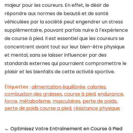
majeur pour les coureurs. En effet, le désir de
répondre aux normes de beauté et de santé
véhiculées par la société peut engendrer un stress
supplémentaire, pouvant parfois nuire à l’expérience
de course à pied. Il est essentiel que les coureurs se
concentrent avant tout sur leur bien-être physique
et mental, sans se laisser influencer par des
standards externes qui pourraient compromettre le
plaisir et les bienfaits de cette activité sportive.
Étiquettes :
alimentation équilibrée
,
calories
,
combustion des graisses
,
course à pied
,
endurance
,
force
,
métabolisme
,
musculaires
,
perte de poids
,
perte de poids course a pied
,
résistance physique
Navigation
←
Optimisez Votre Entraînement en Course à Pied