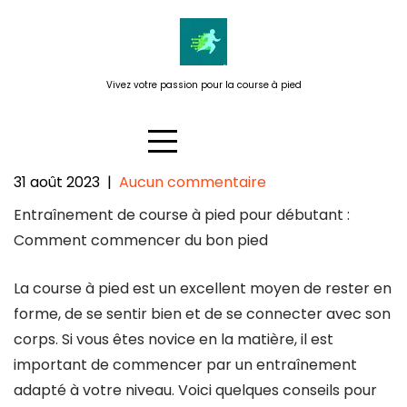
Passer
au
contenu
Vivez votre passion pour la course à pied
31 août 2023
|
Aucun commentaire
Entraînement de course à pied
Entraînement de course à pied pour débutant :
pour débutant : Démarrez du
Comment commencer du bon pied
bon pied vers la réussite !
La course à pied est un excellent moyen de rester en
forme, de se sentir bien et de se connecter avec son
corps. Si vous êtes novice en la matière, il est
important de commencer par un entraînement
adapté à votre niveau. Voici quelques conseils pour