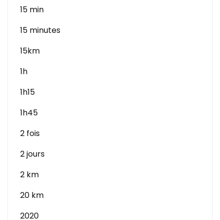
15 min
15 minutes
15km
1h
1h15
1h45
2 fois
2 jours
2 km
20 km
2020