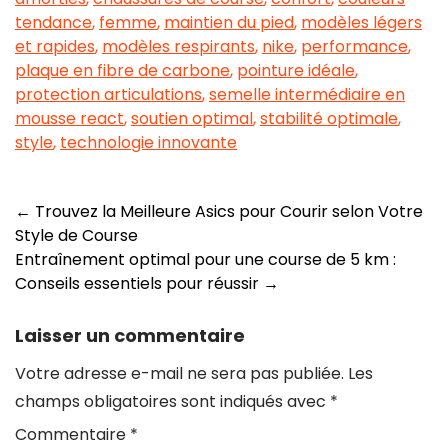
tendance
,
femme
,
maintien du pied
,
modèles légers
et rapides
,
modèles respirants
,
nike
,
performance
,
plaque en fibre de carbone
,
pointure idéale
,
protection articulations
,
semelle intermédiaire en
mousse react
,
soutien optimal
,
stabilité optimale
,
style
,
technologie innovante
Navigation
←
Trouvez la Meilleure Asics pour Courir selon Votre
Style de Course
des
Entraînement optimal pour une course de 5 km :
articles
Conseils essentiels pour réussir
→
Laisser un commentaire
Votre adresse e-mail ne sera pas publiée.
Les
champs obligatoires sont indiqués avec
*
Commentaire
*