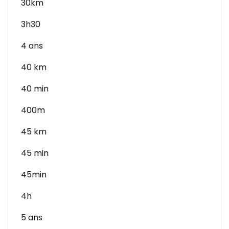
30km
3h30
4 ans
40 km
40 min
400m
45 km
45 min
45min
4h
5 ans