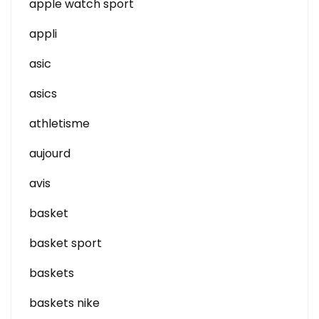
apple watch sport
appli
asic
asics
athletisme
aujourd
avis
basket
basket sport
baskets
baskets nike