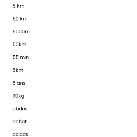
5 km
50 km
5000m
50km
55 min
5km
6 ans
90kg
abdos
achat
adidas