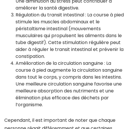
Une diminution du stress peut contribuer à
améliorer la santé digestive.
Régulation du transit intestinal : La course à pied
stimule les muscles abdominaux et le
péristaltisme intestinal (mouvements
musculaires qui propulsent les aliments dans le
tube digestif). Cette stimulation régulière peut
aider à réguler le transit intestinal et prévenir la
constipation.
Amélioration de la circulation sanguine : La
course à pied augmente la circulation sanguine
dans tout le corps, y compris dans les intestins.
Une meilleure circulation sanguine favorise une
meilleure absorption des nutriments et une
élimination plus efficace des déchets par
l’organisme.
Cependant, il est important de noter que chaque
personne réagit différemment et que certaines