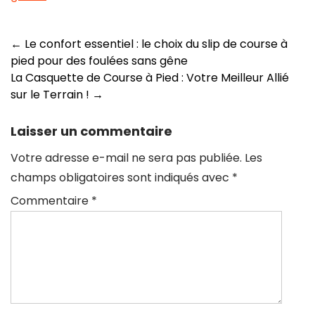
Navigation
←
Le confort essentiel : le choix du slip de course à
pied pour des foulées sans gêne
des
La Casquette de Course à Pied : Votre Meilleur Allié
articles
sur le Terrain !
→
Laisser un commentaire
Votre adresse e-mail ne sera pas publiée.
Les
champs obligatoires sont indiqués avec
*
Commentaire
*