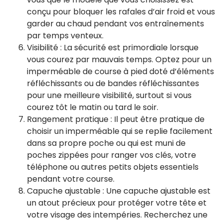
conçu pour bloquer les rafales d’air froid et vous
garder au chaud pendant vos entraînements
par temps venteux.
Visibilité : La sécurité est primordiale lorsque
vous courez par mauvais temps. Optez pour un
imperméable de course à pied doté d’éléments
réfléchissants ou de bandes réfléchissantes
pour une meilleure visibilité, surtout si vous
courez tôt le matin ou tard le soir.
Rangement pratique : Il peut être pratique de
choisir un imperméable qui se replie facilement
dans sa propre poche ou qui est muni de
poches zippées pour ranger vos clés, votre
téléphone ou autres petits objets essentiels
pendant votre course.
Capuche ajustable : Une capuche ajustable est
un atout précieux pour protéger votre tête et
votre visage des intempéries. Recherchez une