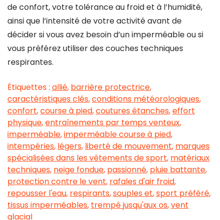
de confort, votre tolérance au froid et à l’humidité,
ainsi que l’intensité de votre activité avant de
décider si vous avez besoin d’un imperméable ou si
vous préférez utiliser des couches techniques
respirantes.
Étiquettes :
allié
,
barrière protectrice
,
caractéristiques clés
,
conditions météorologiques
,
confort
,
course à pied
,
coutures étanches
,
effort
physique
,
entraînements par temps venteux
,
imperméable
,
imperméable course à pied
,
intempéries
,
légers
,
liberté de mouvement
,
marques
spécialisées dans les vêtements de sport
,
matériaux
techniques
,
neige fondue
,
passionné
,
pluie battante
,
protection contre le vent
,
rafales d'air froid
,
repousser l'eau
,
respirants
,
souples et
,
sport préféré
,
tissus imperméables
,
trempé jusqu'aux os
,
vent
glacial