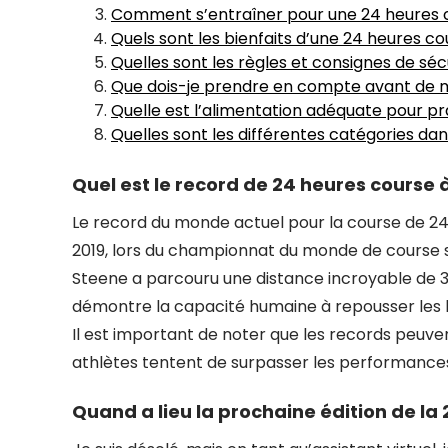
Comment s’entraîner pour une 24 heures 
Quels sont les bienfaits d’une 24 heures co
Quelles sont les règles et consignes de séc
Que dois-je prendre en compte avant de m’
Quelle est l’alimentation adéquate pour pr
Quelles sont les différentes catégories da
Quel est le record de 24 heures course 
Le record du monde actuel pour la course de 24
2019, lors du championnat du monde de course su
Steene a parcouru une distance incroyable de 
démontre la capacité humaine à repousser les 
Il est important de noter que les records peuve
athlètes tentent de surpasser les performance
Quand a lieu la prochaine édition de la