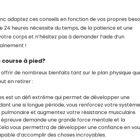
onc adaptez ces conseils en fonction de vos propres beso
e 24 heures nécessite du temps, de la patience et une
otre corps et n’hésitez pas à demander l’aide d’un
raînement !
s course à pied?
offrir de nombreux bienfaits tant sur le plan physique qu
t en retirer :
es est un défi extrême qui permet de développer une
ant une si longue période, vous renforcez votre systèm
é pulmonaire et augmentez votre résistance musculaire.
le épreuve demande une grande force mentale et la
 Cela vous permettra de développer une confiance en vo
pable d’accomplir des choses incroyables.