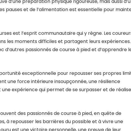
euve d’une préparation physique rigoureuse, mais aussi d’
es pauses et de l’alimentation est essentielle pour mainte
urses est l’esprit communautaire qui y règne. Les coureur
s les moments difficiles et partagent leurs expériences.
ec d’autres passionnés de course à pied et d’apprendre l
ortunité exceptionnelle pour repousser ses propres limi
nt une force intérieure insoupçonnée, une résilience
est une expérience qui permet de se surpasser et de réalis
 souvent des passionnés de course à pied, en quête de
es, à repousser les barrières du possible et à vivre une
uru est une victoire personnelle, une preuve de leur