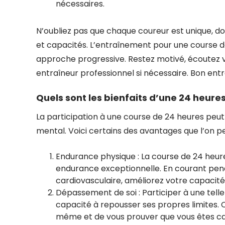
nécessaires.
N’oubliez pas que chaque coureur est unique, d
et capacités. L’entraînement pour une course d
approche progressive. Restez motivé, écoutez v
entraîneur professionnel si nécessaire. Bon ent
Quels sont les bienfaits d’une 24 heure
La participation à une course de 24 heures peut 
mental. Voici certains des avantages que l’on peu
Endurance physique : La course de 24 heur
endurance exceptionnelle. En courant pend
cardiovasculaire, améliorez votre capacit
Dépassement de soi : Participer à une tel
capacité à repousser ses propres limites.
même et de vous prouver que vous êtes ca