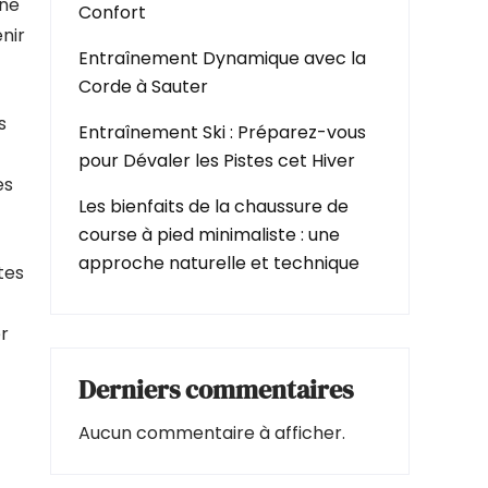
une
Confort
nir
Entraînement Dynamique avec la
Corde à Sauter
s
Entraînement Ski : Préparez-vous
pour Dévaler les Pistes cet Hiver
es
Les bienfaits de la chaussure de
course à pied minimaliste : une
approche naturelle et technique
tes
er
Derniers commentaires
Aucun commentaire à afficher.