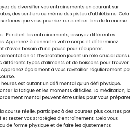
sayez de diversifier vos entraînements en courant sur
routes, des sentiers ou même des pistes d’athlétisme. Cela
 surfaces que vous pourriez rencontrer lors de la course
s : Pendant les entraînements, essayez différentes
ses. Apprenez à connaître votre corps et déterminez
t d’avoir besoin d’une pause pour récupérer.
: L’alimentation et l’hydratation jouent un rôle crucial dans 
 différents types d’aliments et de boissons pour trouver
t. Apprenez également à vous ravitailler régulièrement po
course.
heures est autant un défi mental qu’un défi physique.
ter la fatigue et les moments difficiles. La méditation, l
enforcement mental peuvent être utiles pour vous prépare
a course réelle, participez à des courses plus courtes po
 et tester vos stratégies d’entraînement. Cela vous
u de forme physique et de faire les ajustements