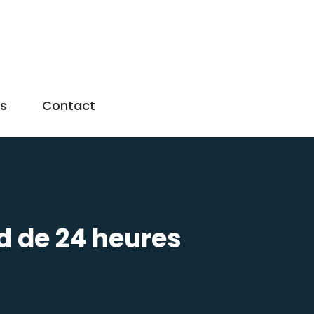
us
Contact
ed de 24 heures