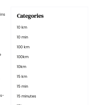
ins
Categories
10 km
10 min
100 km
e
100km
10km
15 km
e
15 min
us-
15 minutes