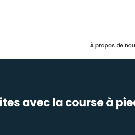
À propos de no
ites avec la course à pi