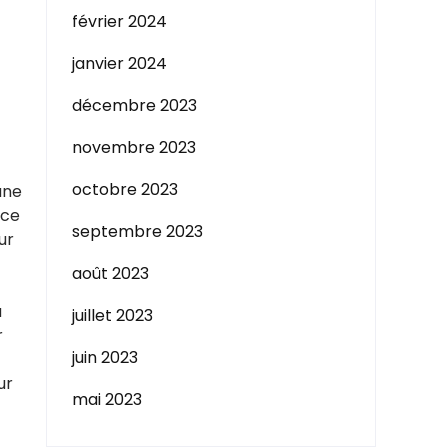
février 2024
janvier 2024
décembre 2023
novembre 2023
octobre 2023
une
 ce
septembre 2023
ur
août 2023
a
juillet 2023
r
juin 2023
ur
mai 2023