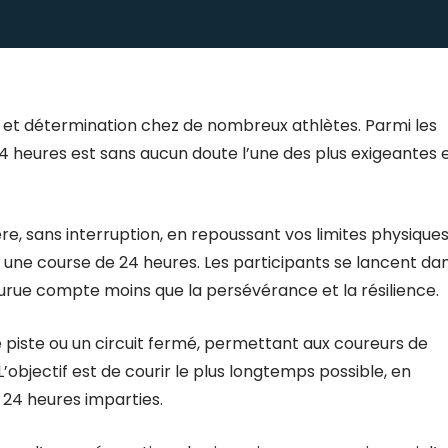
on et détermination chez de nombreux athlètes. Parmi les
24 heures est sans aucun doute l’une des plus exigeantes 
e, sans interruption, en repoussant vos limites physiques
une course de 24 heures. Les participants se lancent da
urue compte moins que la persévérance et la résilience.
piste ou un circuit fermé, permettant aux coureurs de
objectif est de courir le plus longtemps possible, en
24 heures imparties.