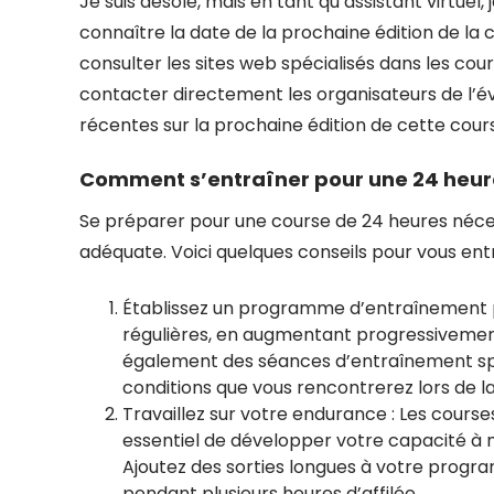
Je suis désolé, mais en tant qu’assistant virtuel
connaître la date de la prochaine édition de la
consulter les sites web spécialisés dans les cou
contacter directement les organisateurs de l’évé
récentes sur la prochaine édition de cette cour
Comment s’entraîner pour une 24 heur
Se préparer pour une course de 24 heures néces
adéquate. Voici quelques conseils pour vous entr
Établissez un programme d’entraînement 
régulières, en augmentant progressivemen
également des séances d’entraînement spéc
conditions que vous rencontrerez lors de la
Travaillez sur votre endurance : Les course
essentiel de développer votre capacité à 
Ajoutez des sorties longues à votre progr
pendant plusieurs heures d’affilée.