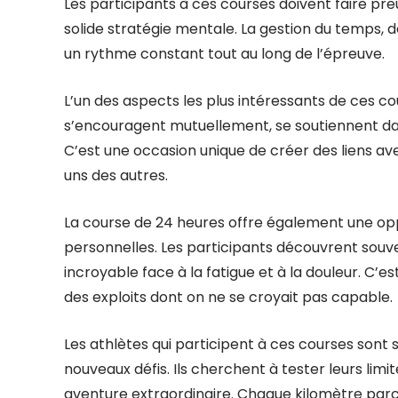
Les participants à ces courses doivent faire pr
solide stratégie mentale. La gestion du temps, d
un rythme constant tout au long de l’épreuve.
L’un des aspects les plus intéressants de ces co
s’encouragent mutuellement, se soutiennent dan
C’est une occasion unique de créer des liens av
uns des autres.
La course de 24 heures offre également une opp
personnelles. Les participants découvrent souve
incroyable face à la fatigue et à la douleur. C’
des exploits dont on ne se croyait pas capable.
Les athlètes qui participent à ces courses sont
nouveaux défis. Ils cherchent à tester leurs limit
aventure extraordinaire. Chaque kilomètre parco