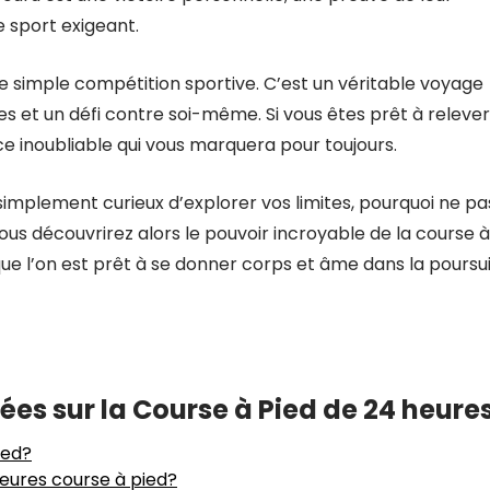
 sport exigeant.
e simple compétition sportive. C’est un véritable voyage
es et un défi contre soi-même. Si vous êtes prêt à releve
ce inoubliable qui vous marquera pour toujours.
implement curieux d’explorer vos limites, pourquoi ne pa
ous découvrirez alors le pouvoir incroyable de la course à
sque l’on est prêt à se donner corps et âme dans la poursu
s sur la Course à Pied de 24 heure
ied?
heures course à pied?