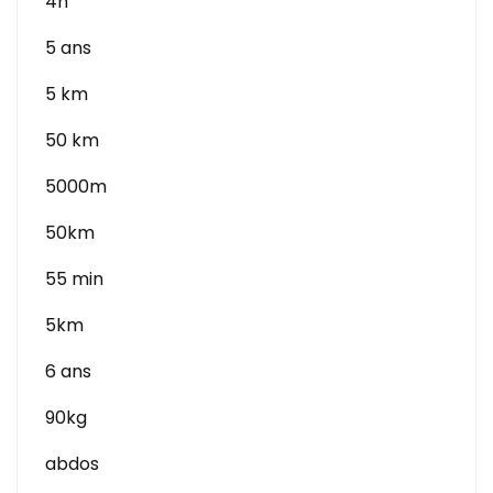
4h
5 ans
5 km
50 km
5000m
50km
55 min
5km
6 ans
90kg
abdos