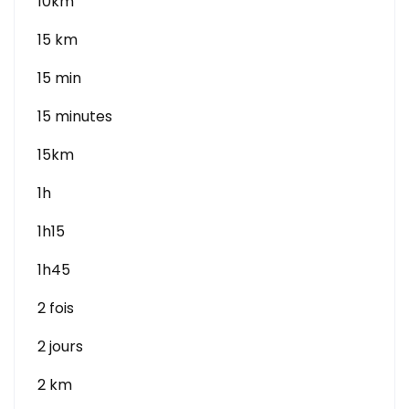
10km
15 km
15 min
15 minutes
15km
1h
1h15
1h45
2 fois
2 jours
2 km