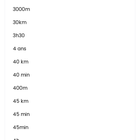
3000m
30km
3h30
4 ans
40 km
40 min
400m
45 km
45 min
45min