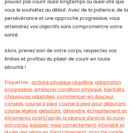
pouvez pas courir aussi longtemps ou aussi vite que
vous le souhaitez au début. Avec de la patience, de la
persévérance et une approche progressive, vous
atteindrez vos objectifs sans compromettre votre
santé.
Alors, prenez soin de votre corps, respectez vos
limites et profitez du plaisir de courir en toute
sécurité !
Étiquettes :
activité physique régulière
,
adaptation
progressive
,
améliorer condition physique
,
bienfaits
,
chaussures adaptées
,
commencer en douceur
,
conseils
,
course à pied
,
course à pied pour débutant
,
course légère
,
débutant
,
détendre
,
échauffement et
étirements avant/après la séance d'entraî
,
écouter
son corps
,
équipez-vous correctement
,
intensité et
durée des séances d'entraînement
,
marche rapide
,