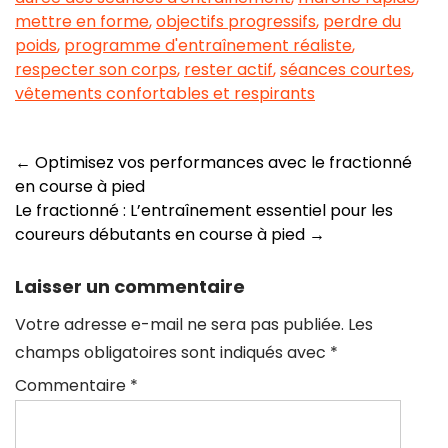
mettre en forme
,
objectifs progressifs
,
perdre du
poids
,
programme d'entraînement réaliste
,
respecter son corps
,
rester actif
,
séances courtes
,
vêtements confortables et respirants
Navigation
←
Optimisez vos performances avec le fractionné
en course à pied
des
Le fractionné : L’entraînement essentiel pour les
articles
coureurs débutants en course à pied
→
Laisser un commentaire
Votre adresse e-mail ne sera pas publiée.
Les
champs obligatoires sont indiqués avec
*
Commentaire
*