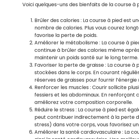
Voici quelques-uns des bienfaits de la course à p
Brûler des calories : La course à pied est u
nombre de calories. Plus vous courez long
favorise la perte de poids.
Améliorer le métabolisme : La course à pied
continue à brûler des calories même après
maintenir un poids santé sur le long terme.
Favoriser la perte de graisse : La course à 
stockées dans le corps. En courant réguli
réserves de graisses pour fournir l’énergie
Renforcer les muscles : Courir sollicite pl
fessiers et les abdominaux. En renforçant
améliorez votre composition corporelle.
Réduire le stress : La course à pied est éga
peut contribuer indirectement à la perte d
stress) dans votre corps, vous favorisez un
Améliorer la santé cardiovasculaire : La c