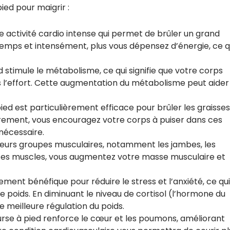
ied pour maigrir :
ne activité cardio intense qui permet de brûler un grand
temps et intensément, plus vous dépensez d’énergie, ce q
 stimule le métabolisme, ce qui signifie que votre corps
 l’effort. Cette augmentation du métabolisme peut aider
pied est particulièrement efficace pour brûler les graisses
èrement, vous encouragez votre corps à puiser dans ces
 nécessaire.
usieurs groupes musculaires, notamment les jambes, les
 ces muscles, vous augmentez votre masse musculaire et
lement bénéfique pour réduire le stress et l’anxiété, ce qui
e poids. En diminuant le niveau de cortisol (l’hormone du
e meilleure régulation du poids.
ourse à pied renforce le cœur et les poumons, améliorant