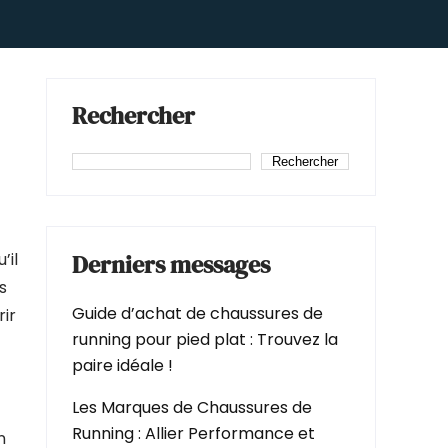
Rechercher
Rechercher
’il
Derniers messages
s
Guide d’achat de chaussures de
ir
running pour pied plat : Trouvez la
paire idéale !
Les Marques de Chaussures de
Running : Allier Performance et
n