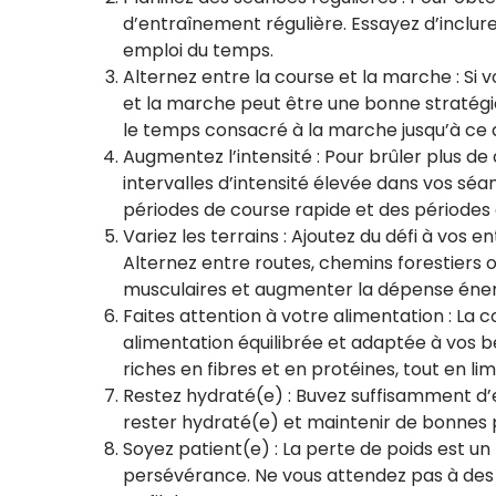
d’entraînement régulière. Essayez d’inclur
emploi du temps.
Alternez entre la course et la marche : Si v
et la marche peut être une bonne straté
le temps consacré à la marche jusqu’à ce q
Augmentez l’intensité : Pour brûler plus de
intervalles d’intensité élevée dans vos sé
périodes de course rapide et des périodes 
Variez les terrains : Ajoutez du défi à vos 
Alternez entre routes, chemins forestiers
musculaires et augmenter la dépense éner
Faites attention à votre alimentation : La c
alimentation équilibrée et adaptée à vos be
riches en fibres et en protéines, tout en li
Restez hydraté(e) : Buvez suffisamment d
rester hydraté(e) et maintenir de bonnes
Soyez patient(e) : La perte de poids est u
persévérance. Ne vous attendez pas à des 