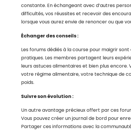
constante. En échangeant avec d’autres person
difficultés, vos réussites et recevoir des enc
lorsque vous aurez envie de renoncer ou que vo
Échanger des conseils :
Les forums dédiés à la course pour maigrir son
pratiques. Les membres partagent leurs expéri
leurs astuces alimentaires et bien plus encore
votre régime alimentaire, votre technique de cou
poids.
Suivre son évolution :
Un autre avantage précieux offert par ces forums 
Vous pouvez créer un journal de bord pour enreg
Partager ces informations avec la communauté 