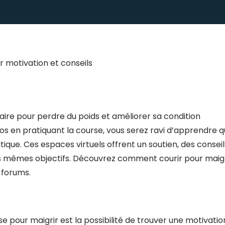
er motivation et conseils
aire pour perdre du poids et améliorer sa condition
os en pratiquant la course, vous serez ravi d’apprendre qu
ique. Ces espaces virtuels offrent un soutien, des conseil
 mêmes objectifs. Découvrez comment courir pour maigr
 forums.
 pour maigrir est la possibilité de trouver une motivatio