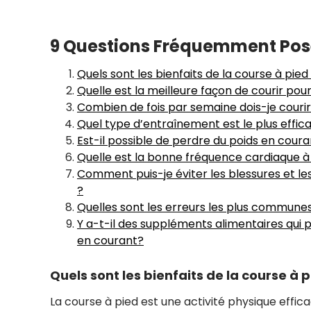
9 Questions Fréquemment Posée
Quels sont les bienfaits de la course à pied
Quelle est la meilleure façon de courir pou
Combien de fois par semaine dois-je courir
Quel type d’entraînement est le plus effic
Est-il possible de perdre du poids en cour
Quelle est la bonne fréquence cardiaque à 
Comment puis-je éviter les blessures et le
?
Quelles sont les erreurs les plus communes
Y a-t-il des suppléments alimentaires qui 
en courant?
Quels sont les bienfaits de la course à 
La course à pied est une activité physique effica