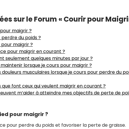
s sur le Forum « Courir pour Maigri
 pour maigrir ?
r perdre du poids ?
 pour maigrir ?
ace pour maigrir en courant ?
ant seulement quelques minutes par jour ?
maintenir lorsque je cours pour maigrir ?
s douleurs musculaires lorsque je cours pour perdre du po
 que font ceux qui veulent maigrir en courant ?
peuvent m’aider à atteindre mes objectifs de perte de po
pied pour maigrir ?
ce pour perdre du poids et favoriser la perte de graisse.