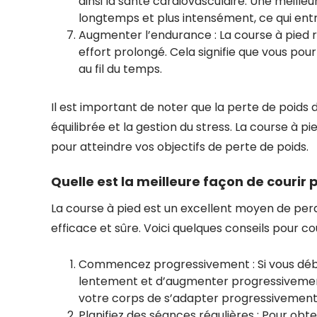
ainsi la santé cardiovasculaire. Une meille
longtemps et plus intensément, ce qui ent
Augmenter l’endurance : La course à pied 
effort prolongé. Cela signifie que vous pou
au fil du temps.
Il est important de noter que la perte de poids
équilibrée et la gestion du stress. La course à 
pour atteindre vos objectifs de perte de poids.
Quelle est la meilleure façon de courir 
La course à pied est un excellent moyen de perd
efficace et sûre. Voici quelques conseils pour co
Commencez progressivement : Si vous débu
lentement et d’augmenter progressivement 
votre corps de s’adapter progressivement
Planifiez des séances régulières : Pour obten