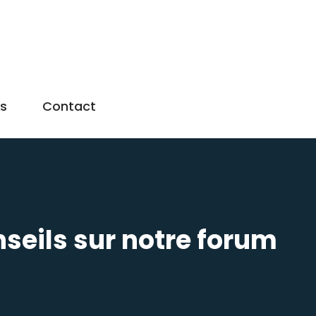
us
Contact
nseils sur notre forum