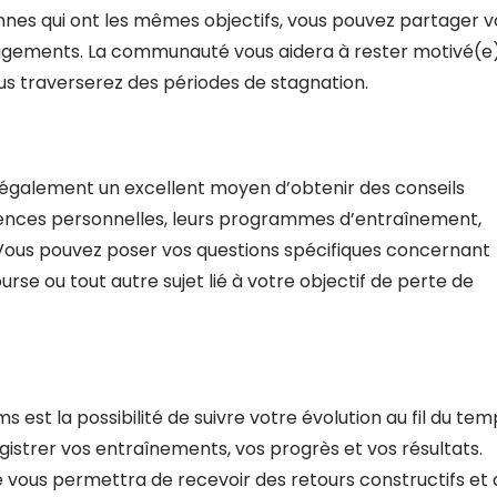
nes qui ont les mêmes objectifs, vous pouvez partager v
ouragements. La communauté vous aidera à rester motivé(e
us traverserez des périodes de stagnation.
t également un excellent moyen d’obtenir des conseils
ences personnelles, leurs programmes d’entraînement,
. Vous pouvez poser vos questions spécifiques concernant
rse ou tout autre sujet lié à votre objectif de perte de
est la possibilité de suivre votre évolution au fil du tem
istrer vos entraînements, vos progrès et vos résultats.
vous permettra de recevoir des retours constructifs et 