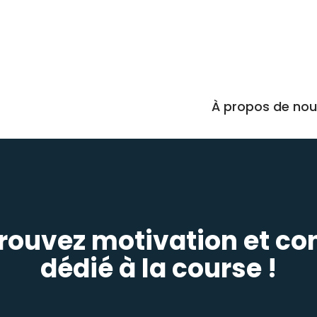
À propos de no
Trouvez motivation et co
dédié à la course !