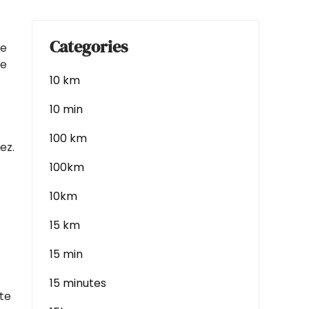
Categories
se
re
10 km
10 min
100 km
ez.
100km
10km
15 km
15 min
15 minutes
te