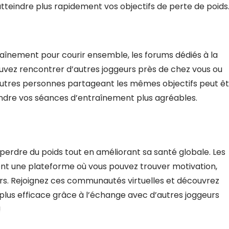
tteindre plus rapidement vos objectifs de perte de poids
raînement pour courir ensemble, les forums dédiés à la
pouvez rencontrer d’autres joggeurs près de chez vous ou
’autres personnes partageant les mêmes objectifs peut ê
ndre vos séances d’entraînement plus agréables.
 perdre du poids tout en améliorant sa santé globale. Les
ent une plateforme où vous pouvez trouver motivation,
urs. Rejoignez ces communautés virtuelles et découvrez
lus efficace grâce à l’échange avec d’autres joggeurs
!