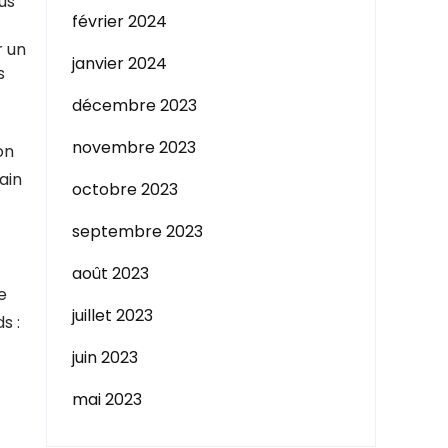
us
février 2024
r un
janvier 2024
s
décembre 2023
novembre 2023
on
ain
octobre 2023
septembre 2023
août 2023
e
juillet 2023
s :
juin 2023
mai 2023