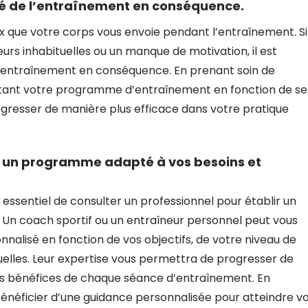
ité de l’entraînement en conséquence.
aux que votre corps vous envoie pendant l’entraînement. Si
eurs inhabituelles ou un manque de motivation, il est
 d’entraînement en conséquence. En prenant soin de
aptant votre programme d’entraînement en fonction de se
rogresser de manière plus efficace dans votre pratique
ir un programme adapté à vos besoins et
t essentiel de consulter un professionnel pour établir un
Un coach sportif ou un entraîneur personnel peut vous
nalisé en fonction de vos objectifs, de votre niveau de
duelles. Leur expertise vous permettra de progresser de
les bénéfices de chaque séance d’entraînement. En
bénéficier d’une guidance personnalisée pour atteindre v