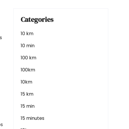
Categories
10 km
s
10 min
100 km
100km
10km
15 km
15 min
15 minutes
os