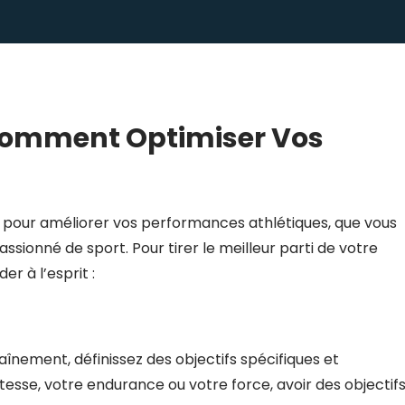
 Comment Optimiser Vos
l pour améliorer vos performances athlétiques, que vous
sionné de sport. Pour tirer le meilleur parti de votre
r à l’esprit :
ment, définissez des objectifs spécifiques et
tesse, votre endurance ou votre force, avoir des objectif