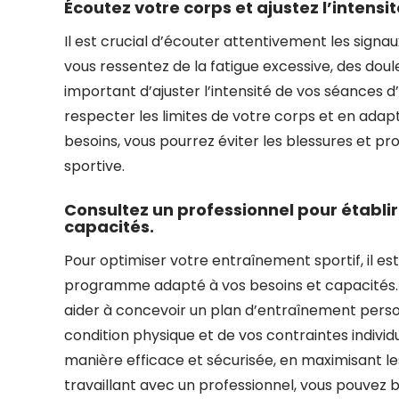
Écoutez votre corps et ajustez l’intens
Il est crucial d’écouter attentivement les sign
vous ressentez de la fatigue excessive, des doul
important d’ajuster l’intensité de vos séances
respecter les limites de votre corps et en ad
besoins, vous pourrez éviter les blessures et p
sportive.
Consultez un professionnel pour établ
capacités.
Pour optimiser votre entraînement sportif, il es
programme adapté à vos besoins et capacités. 
aider à concevoir un plan d’entraînement person
condition physique et de vos contraintes indivi
manière efficace et sécurisée, en maximisant 
travaillant avec un professionnel, vous pouvez 