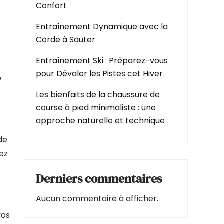
Confort
Entraînement Dynamique avec la
Corde à Sauter
Entraînement Ski : Préparez-vous
pour Dévaler les Pistes cet Hiver
e
Les bienfaits de la chaussure de
course à pied minimaliste : une
approche naturelle et technique
de
ez
Derniers commentaires
Aucun commentaire à afficher.
vos