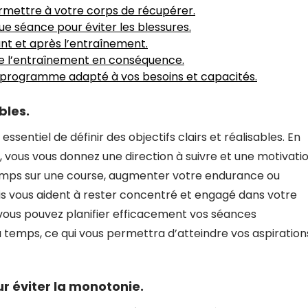
rmettre à votre corps de récupérer.
 séance pour éviter les blessures.
t et après l’entraînement.
 de l’entraînement en conséquence.
n programme adapté à vos besoins et capacités.
bles.
essentiel de définir des objectifs clairs et réalisables. En
, vous vous donnez une direction à suivre et une motivati
temps sur une course, augmenter votre endurance ou
nis vous aident à rester concentré et engagé dans votre
 vous pouvez planifier efficacement vos séances
 temps, ce qui vous permettra d’atteindre vos aspiration
r éviter la monotonie.