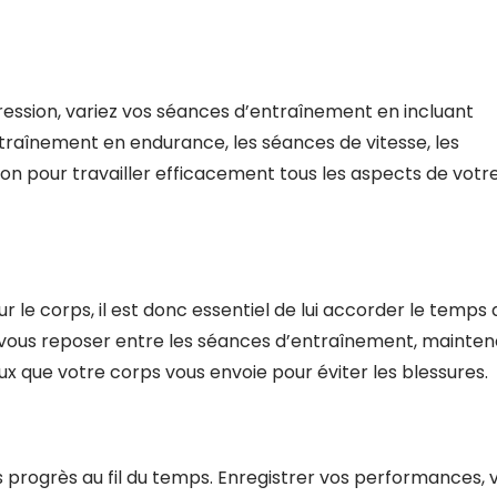
ression, variez vos séances d’entraînement en incluant
ntraînement en endurance, les séances de vitesse, les
on pour travailler efficacement tous les aspects de votr
 le corps, il est donc essentiel de lui accorder le temps 
 vous reposer entre les séances d’entraînement, mainten
ux que votre corps vous envoie pour éviter les blessures.
 progrès au fil du temps. Enregistrer vos performances, 