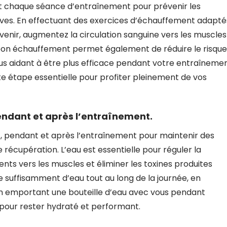
nt chaque séance d’entraînement pour prévenir les
ives. En effectuant des exercices d’échauffement adapté
venir, augmentez la circulation sanguine vers les muscles
on échauffement permet également de réduire le risque
ous aidant à être plus efficace pendant votre entraînemen
e étape essentielle pour profiter pleinement de vos
ndant et après l’entraînement.
t, pendant et après l’entraînement pour maintenir des
écupération. L’eau est essentielle pour réguler la
nts vers les muscles et éliminer les toxines produites
e suffisamment d’eau tout au long de la journée, en
en emportant une bouteille d’eau avec vous pendant
t pour rester hydraté et performant.