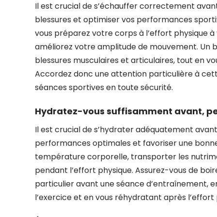
Il est crucial de s’échauffer correctement ava
blessures et optimiser vos performances sport
vous préparez votre corps à l’effort physique à 
améliorez votre amplitude de mouvement. Un b
blessures musculaires et articulaires, tout en v
Accordez donc une attention particulière à cett
séances sportives en toute sécurité.
Hydratez-vous suffisamment avant, pe
Il est crucial de s’hydrater adéquatement avan
performances optimales et favoriser une bonne r
température corporelle, transporter les nutrime
pendant l’effort physique. Assurez-vous de boir
particulier avant une séance d’entraînement, 
l’exercice et en vous réhydratant après l’effor