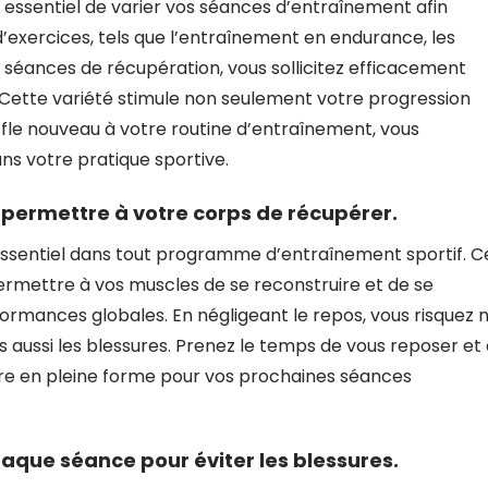
t essentiel de varier vos séances d’entraînement afin
 d’exercices, tels que l’entraînement en endurance, les
s séances de récupération, vous sollicitez efficacement
 Cette variété stimule non seulement votre progression
ffle nouveau à votre routine d’entraînement, vous
ns votre pratique sportive.
permettre à votre corps de récupérer.
essentiel dans tout programme d’entraînement sportif. C
ermettre à vos muscles de se reconstruire et de se
formances globales. En négligeant le repos, vous risquez 
s aussi les blessures. Prenez le temps de vous reposer et
tre en pleine forme pour vos prochaines séances
que séance pour éviter les blessures.