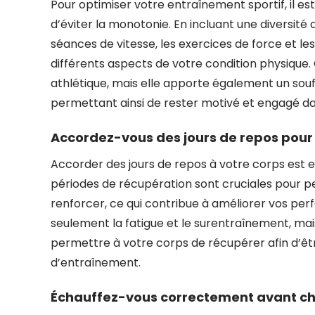
Pour optimiser votre entraînement sportif, il es
d’éviter la monotonie. En incluant une diversité
séances de vitesse, les exercices de force et le
différents aspects de votre condition physique.
athlétique, mais elle apporte également un sou
permettant ainsi de rester motivé et engagé da
Accordez-vous des jours de repos pour 
Accorder des jours de repos à votre corps est 
périodes de récupération sont cruciales pour p
renforcer, ce qui contribue à améliorer vos per
seulement la fatigue et le surentraînement, mai
permettre à votre corps de récupérer afin d’ê
d’entraînement.
Échauffez-vous correctement avant cha