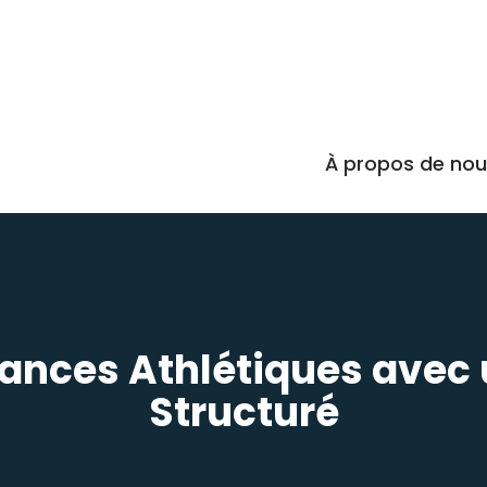
À propos de no
nces Athlétiques avec 
Structuré